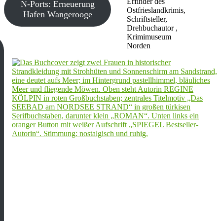
Erfinder des
N-Ports: Erneuerung
Ostfrieslandkrimis,
Hafen Wangerooge
Schriftsteller,
Drehbuchautor ,
Krimimuseum
Norden