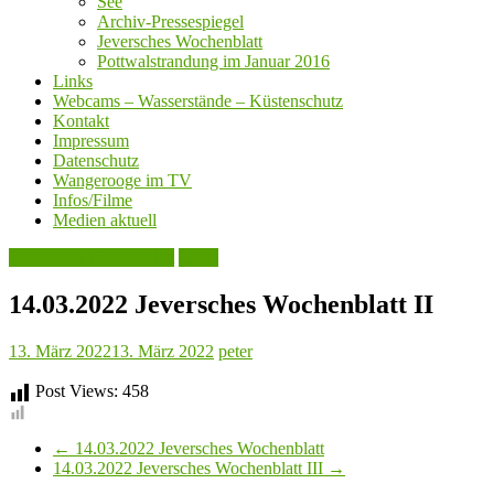
See
Archiv-Pressespiegel
Jeversches Wochenblatt
Pottwalstrandung im Januar 2016
Links
Webcams – Wasserstände – Küstenschutz
Kontakt
Impressum
Datenschutz
Wangerooge im TV
Infos/Filme
Medien aktuell
Jeversches Wochenblatt
Leute
14.03.2022 Jeversches Wochenblatt II
13. März 2022
13. März 2022
peter
Post Views:
458
←
14.03.2022 Jeversches Wochenblatt
14.03.2022 Jeversches Wochenblatt III
→