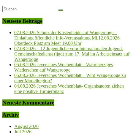
Neueste Beiträge
07.08.2026 Schutz der Küstenheide auf Wangerooge –
Einladung öffentliche Info-Veranstaltung Mi.12.08.2026
Oberdeck Platz am Meer 19.00 Uhr
07.08.2026 – 12 Jugendliche vom Internationalen Jugend-
Gemeinschaftsdienst (ijgd) zum 17. Mal im Arbeitseinsatz auf
Wangerooge
05.08.2026 Jeversches Wochenblatt – Warmherziges
Wiedersehen auf Wangerooge
05.08.2026 Jeversches Wochenblatt – Wird Wangerooge zu
einer Modellregion?
04.08.2026 Jeversches Wochenblatt- Organisatoren ziehen
eine positive Turnierbilanz
Neueste Kommentare
Archiv
August 2026
Juli 2026