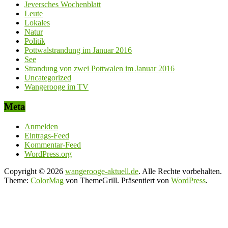
Jeversches Wochenblatt
Leute
Lokales
Natur
Politik
Pottwalstrandung im Januar 2016
See
Strandung von zwei Pottwalen im Januar 2016
Uncategorized
Wangerooge im TV
Meta
Anmelden
Eintrags-Feed
Kommentar-Feed
WordPress.org
Copyright © 2026
wangerooge-aktuell.de
. Alle Rechte vorbehalten.
Theme:
ColorMag
von ThemeGrill. Präsentiert von
WordPress
.