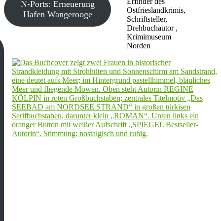
Erfinder des
N-Ports: Erneuerung
Ostfrieslandkrimis,
Hafen Wangerooge
Schriftsteller,
Drehbuchautor ,
Krimimuseum
Norden