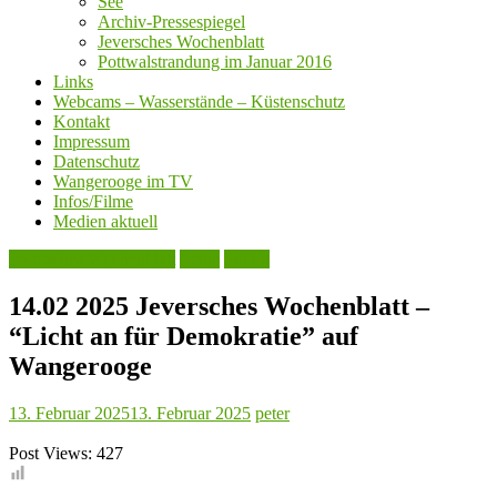
See
Archiv-Pressespiegel
Jeversches Wochenblatt
Pottwalstrandung im Januar 2016
Links
Webcams – Wasserstände – Küstenschutz
Kontakt
Impressum
Datenschutz
Wangerooge im TV
Infos/Filme
Medien aktuell
Jeversches Wochenblatt
Leute
Politik
14.02 2025 Jeversches Wochenblatt –
“Licht an für Demokratie” auf
Wangerooge
13. Februar 2025
13. Februar 2025
peter
Post Views:
427