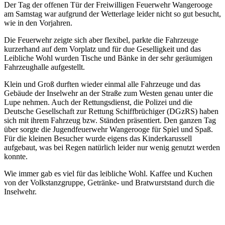
Der Tag der offenen Tür der Freiwilligen Feuerwehr Wangerooge
am Samstag war aufgrund der Wetterlage leider nicht so gut besucht,
wie in den Vorjahren.
Die Feuerwehr zeigte sich aber flexibel, parkte die Fahrzeuge
kurzerhand auf dem Vorplatz und für due Geselligkeit und das
Leibliche Wohl wurden Tische und Bänke in der sehr geräumigen
Fahrzeughalle aufgestellt.
Klein und Groß durften wieder einmal alle Fahrzeuge und das
Gebäude der Inselwehr an der Straße zum Westen genau unter die
Lupe nehmen. Auch der Rettungsdienst, die Polizei und die
Deutsche Gesellschaft zur Rettung Schiffbrüchiger (DGzRS) haben
sich mit ihrem Fahrzeug bzw. Ständen präsentiert. Den ganzen Tag
über sorgte die Jugendfeuerwehr Wangerooge für Spiel und Spaß.
Für die kleinen Besucher wurde eigens das Kinderkarussell
aufgebaut, was bei Regen natürlich leider nur wenig genutzt werden
konnte.
Wie immer gab es viel für das leibliche Wohl. Kaffee und Kuchen
von der Volkstanzgruppe, Getränke- und Bratwurststand durch die
Inselwehr.