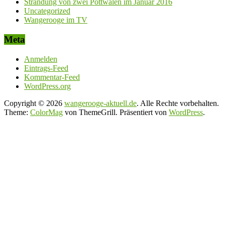
Strandung von zwei Pottwalen im Januar 2016
Uncategorized
Wangerooge im TV
Meta
Anmelden
Eintrags-Feed
Kommentar-Feed
WordPress.org
Copyright © 2026
wangerooge-aktuell.de
. Alle Rechte vorbehalten.
Theme:
ColorMag
von ThemeGrill. Präsentiert von
WordPress
.