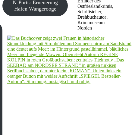
Erfinder des
N-Ports: Erneuerung
Ostfrieslandkrimis,
Hafen Wangerooge
Schriftsteller,
Drehbuchautor ,
Krimimuseum
Norden