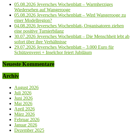
05.08.2026 Jeversches Wochenblatt – Warmherziges
Wiedersehen auf Wangerooge
05.08.2026 Jeversches Wochenblatt – Wird Wangerooge zu
einer Modellregion?
04.08.2026 Jeversches Wochenblatt- Organisatoren ziehen
eine positive Turnierbilanz
30.07.2026 Jeversches Wochenblatt – Die Menschheit lebt ab
sofort über ihre Verhältnisse
29.07.2026 Jeversches Wochenblatt – 3.000 Euro für
Schützenverei + Inselchor feiert Jubiläum
Neueste Kommentare
Archiv
August 2026
Juli 2026
Juni 2026
Mai 2026
April 2026
März 2026
Februar 2026
Januar 2026
Dezember 2025