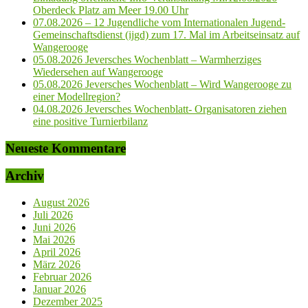
Oberdeck Platz am Meer 19.00 Uhr
07.08.2026 – 12 Jugendliche vom Internationalen Jugend-
Gemeinschaftsdienst (ijgd) zum 17. Mal im Arbeitseinsatz auf
Wangerooge
05.08.2026 Jeversches Wochenblatt – Warmherziges
Wiedersehen auf Wangerooge
05.08.2026 Jeversches Wochenblatt – Wird Wangerooge zu
einer Modellregion?
04.08.2026 Jeversches Wochenblatt- Organisatoren ziehen
eine positive Turnierbilanz
Neueste Kommentare
Archiv
August 2026
Juli 2026
Juni 2026
Mai 2026
April 2026
März 2026
Februar 2026
Januar 2026
Dezember 2025