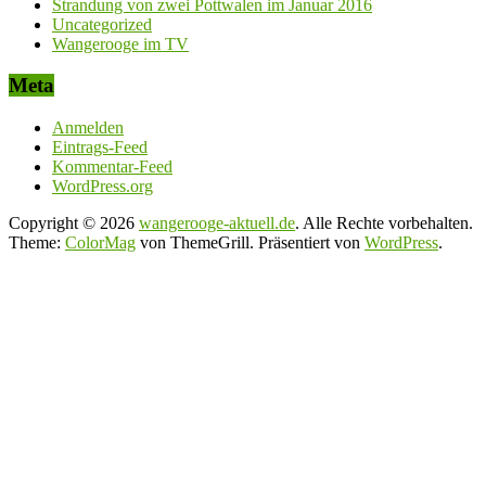
Strandung von zwei Pottwalen im Januar 2016
Uncategorized
Wangerooge im TV
Meta
Anmelden
Eintrags-Feed
Kommentar-Feed
WordPress.org
Copyright © 2026
wangerooge-aktuell.de
. Alle Rechte vorbehalten.
Theme:
ColorMag
von ThemeGrill. Präsentiert von
WordPress
.