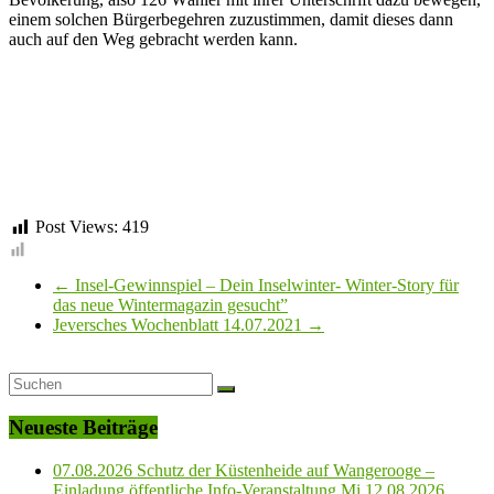
einem solchen Bürgerbegehren zuzustimmen, damit dieses dann
auch auf den Weg gebracht werden kann.
Post Views:
419
←
Insel-Gewinnspiel – Dein Inselwinter- Winter-Story für
das neue Wintermagazin gesucht”
Jeversches Wochenblatt 14.07.2021
→
Neueste Beiträge
07.08.2026 Schutz der Küstenheide auf Wangerooge –
Einladung öffentliche Info-Veranstaltung Mi.12.08.2026