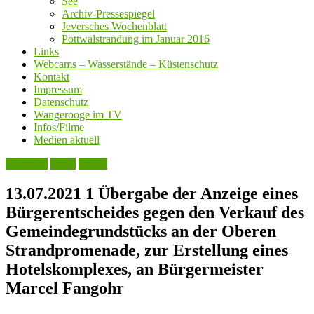
See
Archiv-Pressespiegel
Jeversches Wochenblatt
Pottwalstrandung im Januar 2016
Links
Webcams – Wasserstände – Küstenschutz
Kontakt
Impressum
Datenschutz
Wangerooge im TV
Infos/Filme
Medien aktuell
Aktuelles
Leute
Politik
13.07.2021 1 Übergabe der Anzeige eines
Bürgerentscheides gegen den Verkauf des
Gemeindegrundstücks an der Oberen
Strandpromenade, zur Erstellung eines
Hotelskomplexes, an Bürgermeister
Marcel Fangohr