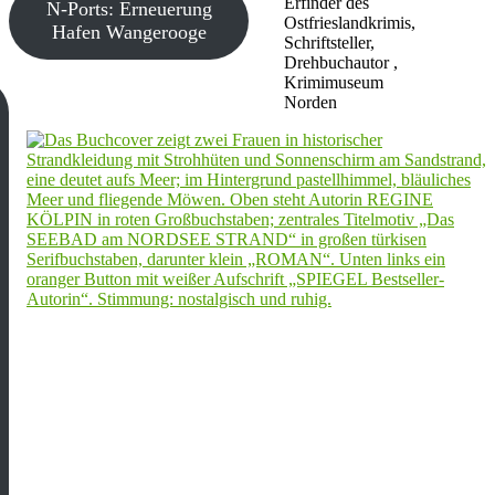
Erfinder des
N-Ports: Erneuerung
Ostfrieslandkrimis,
Hafen Wangerooge
Schriftsteller,
Drehbuchautor ,
Krimimuseum
Norden