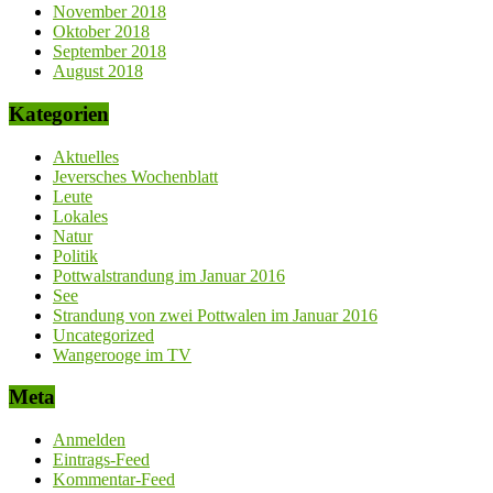
November 2018
Oktober 2018
September 2018
August 2018
Kategorien
Aktuelles
Jeversches Wochenblatt
Leute
Lokales
Natur
Politik
Pottwalstrandung im Januar 2016
See
Strandung von zwei Pottwalen im Januar 2016
Uncategorized
Wangerooge im TV
Meta
Anmelden
Eintrags-Feed
Kommentar-Feed