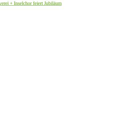
rei + Inselchor feiert Jubiläum