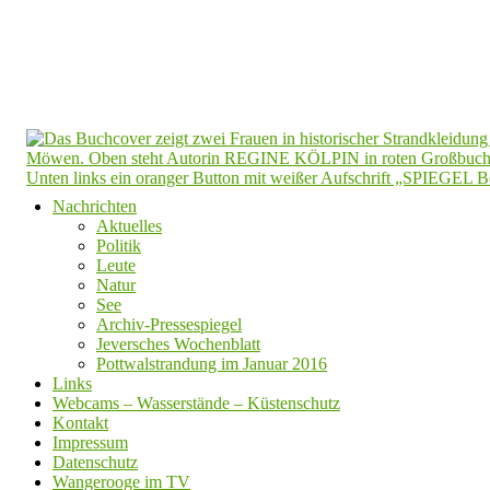
Nachrichten
Aktuelles
Politik
Leute
Natur
See
Archiv-Pressespiegel
Jeversches Wochenblatt
Pottwalstrandung im Januar 2016
Links
Webcams – Wasserstände – Küstenschutz
Kontakt
Impressum
Datenschutz
Wangerooge im TV