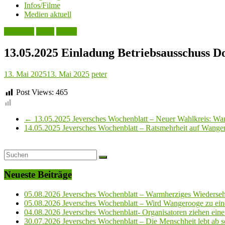
Infos/Filme
Medien aktuell
Aktuelles
Leute
Politik
13.05.2025 Einladung Betriebsausschuss 
13. Mai 2025
13. Mai 2025
peter
Post Views:
465
←
13.05.2025 Jeversches Wochenblatt – Neuer Wahlkreis: Wang
14.05.2025 Jeversches Wochenblatt – Ratsmehrheit auf Wanger
Neueste Beiträge
05.08.2026 Jeversches Wochenblatt – Warmherziges Wiederse
05.08.2026 Jeversches Wochenblatt – Wird Wangerooge zu ein
04.08.2026 Jeversches Wochenblatt- Organisatoren ziehen eine 
30.07.2026 Jeversches Wochenblatt – Die Menschheit lebt ab so