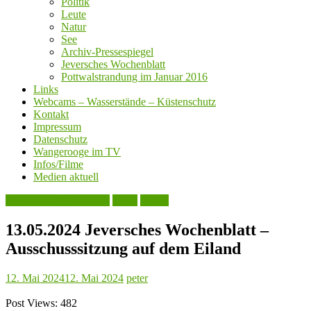
Politik
Leute
Natur
See
Archiv-Pressespiegel
Jeversches Wochenblatt
Pottwalstrandung im Januar 2016
Links
Webcams – Wasserstände – Küstenschutz
Kontakt
Impressum
Datenschutz
Wangerooge im TV
Infos/Filme
Medien aktuell
Jeversches Wochenblatt
Leute
Politik
13.05.2024 Jeversches Wochenblatt –
Ausschusssitzung auf dem Eiland
12. Mai 2024
12. Mai 2024
peter
Post Views:
482