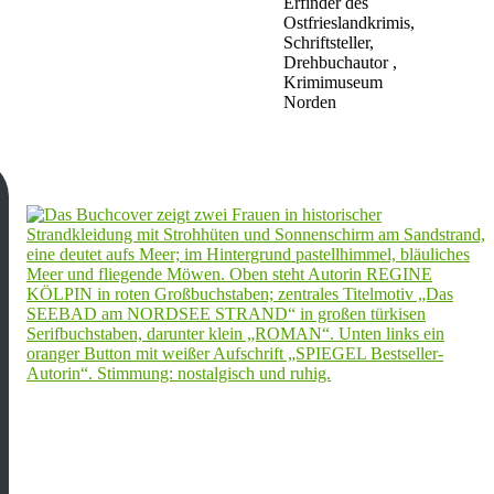
Erfinder des
Ostfrieslandkrimis,
Schriftsteller,
Drehbuchautor ,
Krimimuseum
Norden