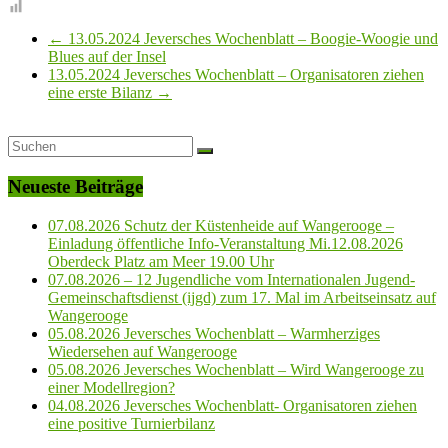
←
13.05.2024 Jeversches Wochenblatt – Boogie-Woogie und
Blues auf der Insel
13.05.2024 Jeversches Wochenblatt – Organisatoren ziehen
eine erste Bilanz
→
Neueste Beiträge
07.08.2026 Schutz der Küstenheide auf Wangerooge –
Einladung öffentliche Info-Veranstaltung Mi.12.08.2026
Oberdeck Platz am Meer 19.00 Uhr
07.08.2026 – 12 Jugendliche vom Internationalen Jugend-
Gemeinschaftsdienst (ijgd) zum 17. Mal im Arbeitseinsatz auf
Wangerooge
05.08.2026 Jeversches Wochenblatt – Warmherziges
Wiedersehen auf Wangerooge
05.08.2026 Jeversches Wochenblatt – Wird Wangerooge zu
einer Modellregion?
04.08.2026 Jeversches Wochenblatt- Organisatoren ziehen
eine positive Turnierbilanz