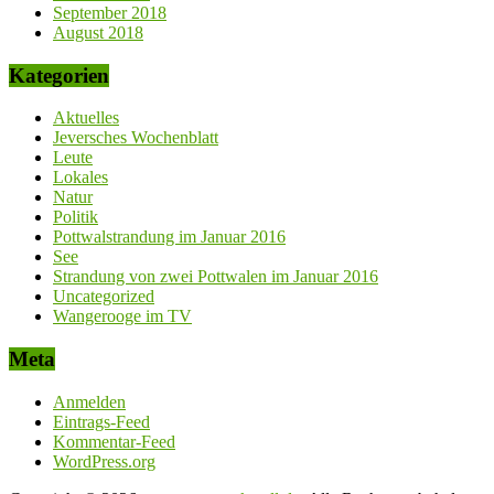
September 2018
August 2018
Kategorien
Aktuelles
Jeversches Wochenblatt
Leute
Lokales
Natur
Politik
Pottwalstrandung im Januar 2016
See
Strandung von zwei Pottwalen im Januar 2016
Uncategorized
Wangerooge im TV
Meta
Anmelden
Eintrags-Feed
Kommentar-Feed
WordPress.org