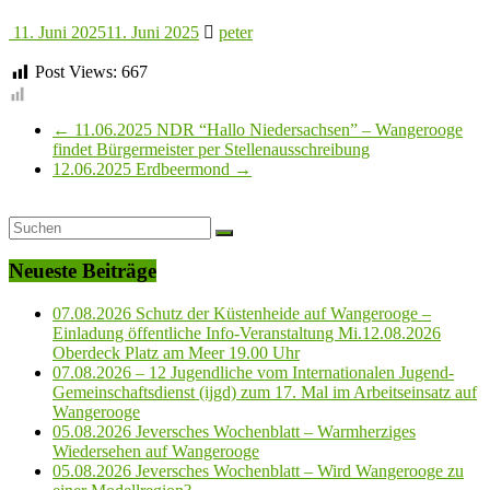
11. Juni 2025
11. Juni 2025
peter
Post Views:
667
←
11.06.2025 NDR “Hallo Niedersachsen” – Wangerooge
findet Bürgermeister per Stellenausschreibung
12.06.2025 Erdbeermond
→
Neueste Beiträge
07.08.2026 Schutz der Küstenheide auf Wangerooge –
Einladung öffentliche Info-Veranstaltung Mi.12.08.2026
Oberdeck Platz am Meer 19.00 Uhr
07.08.2026 – 12 Jugendliche vom Internationalen Jugend-
Gemeinschaftsdienst (ijgd) zum 17. Mal im Arbeitseinsatz auf
Wangerooge
05.08.2026 Jeversches Wochenblatt – Warmherziges
Wiedersehen auf Wangerooge
05.08.2026 Jeversches Wochenblatt – Wird Wangerooge zu