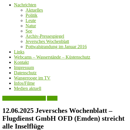
Nachrichten
Aktuelles
Politik
Leute
Natur
See
Archiv-Pressespiegel
Jeversches Wochenblatt
Pottwalstrandung im Januar 2016
Links
Webcams – Wasserstände – Küstenschutz
Kontakt
Impressum
Datenschutz
Wangerooge im TV
Infos/Filme
Medien aktuell
Jeversches Wochenblatt
Leute
12.06.2025 Jeversches Wochenblatt –
Flugdienst GmbH OFD (Emden) streicht
alle Inselflüge