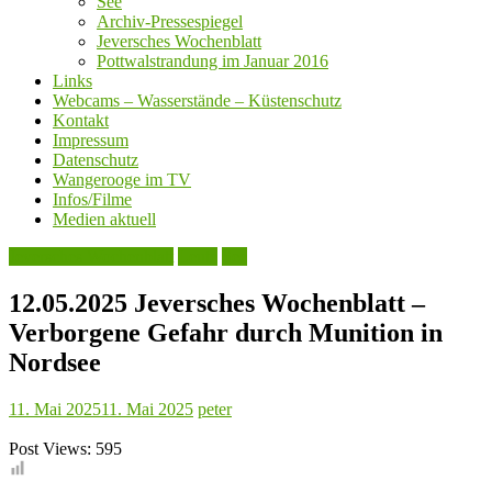
See
Archiv-Pressespiegel
Jeversches Wochenblatt
Pottwalstrandung im Januar 2016
Links
Webcams – Wasserstände – Küstenschutz
Kontakt
Impressum
Datenschutz
Wangerooge im TV
Infos/Filme
Medien aktuell
Jeversches Wochenblatt
Leute
See
12.05.2025 Jeversches Wochenblatt –
Verborgene Gefahr durch Munition in
Nordsee
11. Mai 2025
11. Mai 2025
peter
Post Views:
595