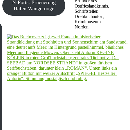
Erfinder des
N-Ports: Erneuerung
Ostfrieslandkrimis,
Hafen Wangerooge
Schriftsteller,
Drehbuchautor ,
Krimimuseum
Norden