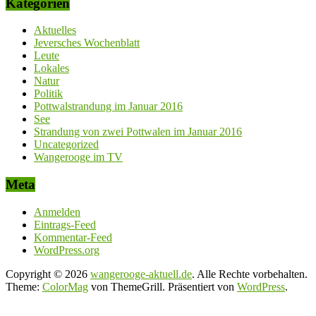
Kategorien
Aktuelles
Jeversches Wochenblatt
Leute
Lokales
Natur
Politik
Pottwalstrandung im Januar 2016
See
Strandung von zwei Pottwalen im Januar 2016
Uncategorized
Wangerooge im TV
Meta
Anmelden
Eintrags-Feed
Kommentar-Feed
WordPress.org
Copyright © 2026
wangerooge-aktuell.de
. Alle Rechte vorbehalten.
Theme:
ColorMag
von ThemeGrill. Präsentiert von
WordPress
.