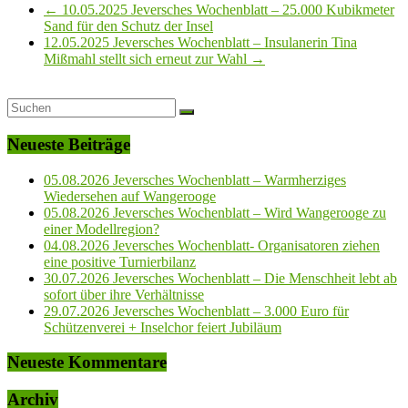
←
10.05.2025 Jeversches Wochenblatt – 25.000 Kubikmeter
Sand für den Schutz der Insel
12.05.2025 Jeversches Wochenblatt – Insulanerin Tina
Mißmahl stellt sich erneut zur Wahl
→
Neueste Beiträge
05.08.2026 Jeversches Wochenblatt – Warmherziges
Wiedersehen auf Wangerooge
05.08.2026 Jeversches Wochenblatt – Wird Wangerooge zu
einer Modellregion?
04.08.2026 Jeversches Wochenblatt- Organisatoren ziehen
eine positive Turnierbilanz
30.07.2026 Jeversches Wochenblatt – Die Menschheit lebt ab
sofort über ihre Verhältnisse
29.07.2026 Jeversches Wochenblatt – 3.000 Euro für
Schützenverei + Inselchor feiert Jubiläum
Neueste Kommentare
Archiv