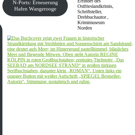
Erfinder des
N-Ports: Erneuerung
Ostfrieslandkrimis,
Hafen Wangerooge
Schriftsteller,
Drehbuchautor ,
Krimimuseum
Norden