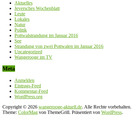
Aktuelles
Jeversches Wochenblatt
Leute
Lokales
Natur
Politik
Pottwalstrandung im Januar 2016
See
Strandung von zwei Pottwalen im Januar 2016
Uncategorized
Wangerooge im TV
Meta
Anmelden
Eintrags-Feed
Kommentar-Feed
WordPress.org
Copyright © 2026
wangerooge-aktuell.de
. Alle Rechte vorbehalten.
Theme:
ColorMag
von ThemeGrill. Präsentiert von
WordPress
.