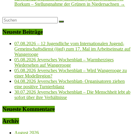
Borkum – Stellungnahme der Grünen in Niedersachsen
→
Neueste Beiträge
07.08.2026 – 12 Jugendliche vom Internationalen Jugend-
Gemeinschaftsdienst (ijgd) zum 17. Mal im Arbeitseinsatz auf
Wangerooge
05.08.2026 Jeversches Wochenblatt – Warmherziges
Wiedersehen auf Wangerooge
05.08.2026 Jeversches Wochenblatt – Wird Wangerooge zu
einer Modellregion?
04.08.2026 Jeversches Wochenblatt- Organisatoren ziehen
eine positive Turnierbilanz
30.07.2026 Jeversches Wochenblatt – Die Menschheit lebt ab
sofort über ihre Verhältnisse
Neueste Kommentare
Archiv
August 2026