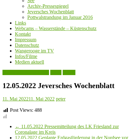
See
Archiv-Pressespiegel
Jeversches Wochenblatt
Pottwalstrandung im Januar 2016
Links
Webcams – Wasserstände – Küstenschutz
Kontakt
Impressum
Datenschutz
Wangerooge im TV
Infos/Filme
Medien aktuell
Jeversches Wochenblatt
Leute
Politik
12.05.2022 Jeversches Wochenblatt
11. Mai 2022
11. Mai 2022
peter
Post Views:
488
←
11.05.2022 Pressemitteilung des LK Friesland zur
Coronalage im Kreis
12.05.2022 Geplante Erdgasförderung in der Nordsee vor