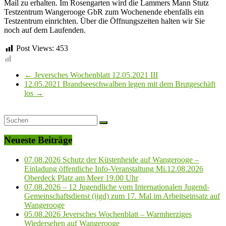
Mail zu erhalten. Im Rosengarten wird die Lammers Mann Stutz
Testzentrum Wangerooge GbR zum Wochenende ebenfalls ein
Testzentrum einrichten. Über die Öffnungszeiten halten wir Sie
noch auf dem Laufenden.
Post Views:
453
←
Jeversches Wochenblatt 12.05.2021 III
12.05.2021 Brandseeschwalben legen mit dem Brutgeschäft
los
→
Neueste Beiträge
07.08.2026 Schutz der Küstenheide auf Wangerooge –
Einladung öffentliche Info-Veranstaltung Mi.12.08.2026
Oberdeck Platz am Meer 19.00 Uhr
07.08.2026 – 12 Jugendliche vom Internationalen Jugend-
Gemeinschaftsdienst (ijgd) zum 17. Mal im Arbeitseinsatz auf
Wangerooge
05.08.2026 Jeversches Wochenblatt – Warmherziges
Wiedersehen auf Wangerooge