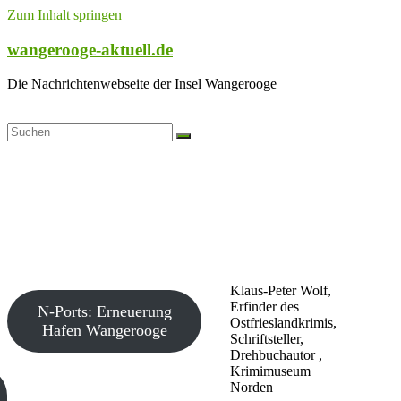
Zum Inhalt springen
wangerooge-aktuell.de
Die Nachrichtenwebseite der Insel Wangerooge
Klaus-Peter Wolf,
Erfinder des
N-Ports: Erneuerung
Ostfrieslandkrimis,
Hafen Wangerooge
Schriftsteller,
Drehbuchautor ,
Krimimuseum
Norden