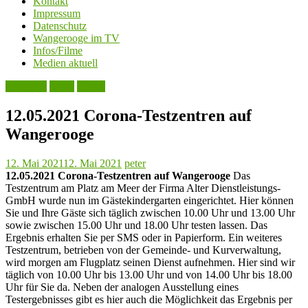
Kontakt
Impressum
Datenschutz
Wangerooge im TV
Infos/Filme
Medien aktuell
Aktuelles
Leute
Politik
12.05.2021 Corona-Testzentren auf
Wangerooge
12. Mai 2021
12. Mai 2021
peter
12.05.2021 Corona-Testzentren auf Wangerooge
Das
Testzentrum am Platz am Meer der Firma Alter Dienstleistungs-
GmbH wurde nun im Gästekindergarten eingerichtet. Hier können
Sie und Ihre Gäste sich täglich zwischen 10.00 Uhr und 13.00 Uhr
sowie zwischen 15.00 Uhr und 18.00 Uhr testen lassen. Das
Ergebnis erhalten Sie per SMS oder in Papierform. Ein weiteres
Testzentrum, betrieben von der Gemeinde- und Kurverwaltung,
wird morgen am Flugplatz seinen Dienst aufnehmen. Hier sind wir
täglich von 10.00 Uhr bis 13.00 Uhr und von 14.00 Uhr bis 18.00
Uhr für Sie da. Neben der analogen Ausstellung eines
Testergebnisses gibt es hier auch die Möglichkeit das Ergebnis per