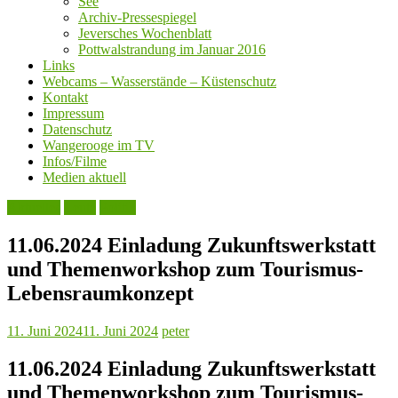
See
Archiv-Pressespiegel
Jeversches Wochenblatt
Pottwalstrandung im Januar 2016
Links
Webcams – Wasserstände – Küstenschutz
Kontakt
Impressum
Datenschutz
Wangerooge im TV
Infos/Filme
Medien aktuell
Aktuelles
Leute
Politik
11.06.2024 Einladung Zukunftswerkstatt
und Themenworkshop zum Tourismus-
Lebensraumkonzept
11. Juni 2024
11. Juni 2024
peter
11.06.2024 Einladung Zukunftswerkstatt
und Themenworkshop zum Tourismus-