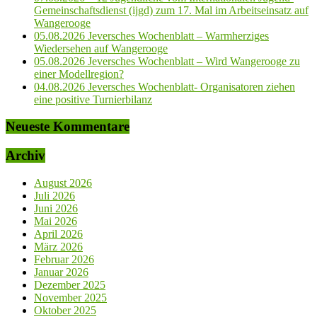
Gemeinschaftsdienst (ijgd) zum 17. Mal im Arbeitseinsatz auf
Wangerooge
05.08.2026 Jeversches Wochenblatt – Warmherziges
Wiedersehen auf Wangerooge
05.08.2026 Jeversches Wochenblatt – Wird Wangerooge zu
einer Modellregion?
04.08.2026 Jeversches Wochenblatt- Organisatoren ziehen
eine positive Turnierbilanz
Neueste Kommentare
Archiv
August 2026
Juli 2026
Juni 2026
Mai 2026
April 2026
März 2026
Februar 2026
Januar 2026
Dezember 2025
November 2025
Oktober 2025