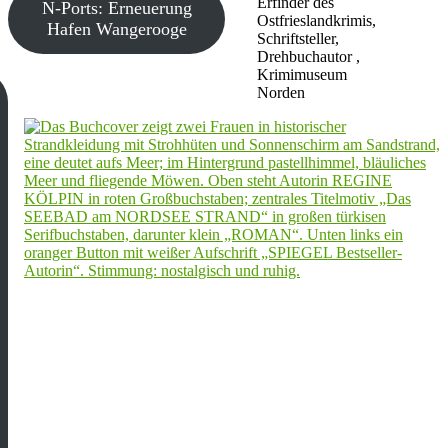
Erfinder des
N-Ports: Erneuerung
Ostfrieslandkrimis,
Hafen Wangerooge
Schriftsteller,
Drehbuchautor ,
Krimimuseum
Norden