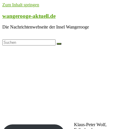
Zum Inhalt springen
wangerooge-aktuell.de
Die Nachrichtenwebseite der Insel Wangerooge
Klaus-Peter Wolf,