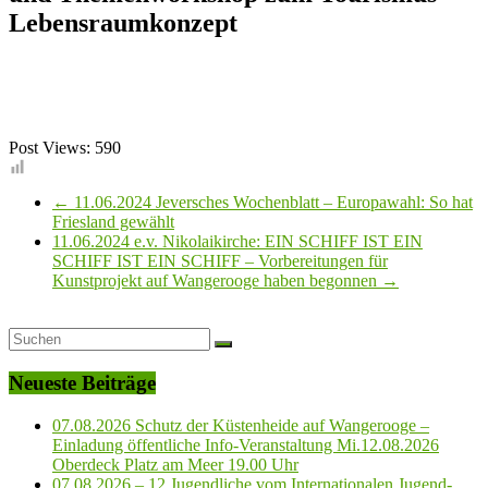
Lebensraumkonzept
Post Views:
590
←
11.06.2024 Jeversches Wochenblatt – Europawahl: So hat
Friesland gewählt
11.06.2024 e.v. Nikolaikirche: EIN SCHIFF IST EIN
SCHIFF IST EIN SCHIFF – Vorbereitungen für
Kunstprojekt auf Wangerooge haben begonnen
→
Neueste Beiträge
07.08.2026 Schutz der Küstenheide auf Wangerooge –
Einladung öffentliche Info-Veranstaltung Mi.12.08.2026
Oberdeck Platz am Meer 19.00 Uhr
07.08.2026 – 12 Jugendliche vom Internationalen Jugend-