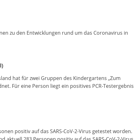
ionen zu den Entwicklungen rund um das Coronavirus in
l)
sland hat für zwei Gruppen des Kindergartens „Zum
et. Für eine Person liegt ein positives PCR-Testergebnis
rsonen positiv auf das SARS-CoV-2-Virus getestet worden.
nd aktuell 283 Personen positiv auf das SARS-CoV-2-Virus