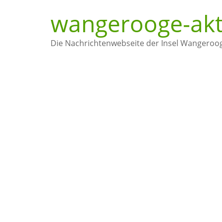
wangerooge-akt
Die Nachrichtenwebseite der Insel Wangeroo