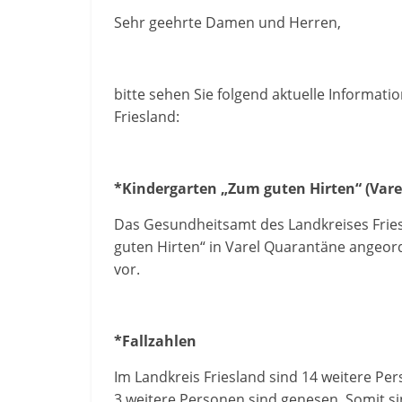
Sehr geehrte Damen und Herren,
bitte sehen Sie folgend aktuelle Informat
Friesland:
*Kindergarten „Zum guten Hirten“ (Vare
Das Gesundheitsamt des Landkreises Frie
guten Hirten“ in Varel Quarantäne angeordn
vor.
*Fallzahlen
Im Landkreis Friesland sind 14 weitere Pe
3 weitere Personen sind genesen. Somit si