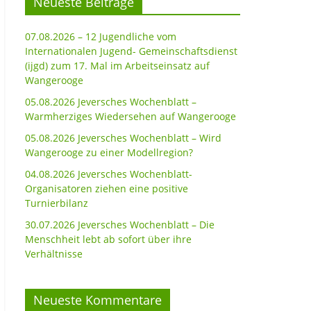
Neueste Beiträge
07.08.2026 – 12 Jugendliche vom
Internationalen Jugend- Gemeinschaftsdienst
(ijgd) zum 17. Mal im Arbeitseinsatz auf
Wangerooge
05.08.2026 Jeversches Wochenblatt –
Warmherziges Wiedersehen auf Wangerooge
05.08.2026 Jeversches Wochenblatt – Wird
Wangerooge zu einer Modellregion?
04.08.2026 Jeversches Wochenblatt-
Organisatoren ziehen eine positive
Turnierbilanz
30.07.2026 Jeversches Wochenblatt – Die
Menschheit lebt ab sofort über ihre
Verhältnisse
Neueste Kommentare