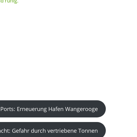
Ports: Erneuerung Hafen Wangerooge
acht: Gefahr durch vertriebene Tonnen