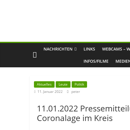
NACHRICHTEN
LINKS
WEBCAMS – W
INFOS/FILME
MEDIE
Aktuelles
Leute
Politik
11. Januar 2022
peter
11.01.2022 Pressemitteil
Coronalage im Kreis