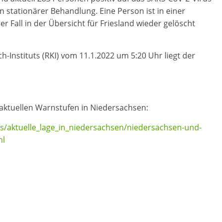
in stationärer Behandlung. Eine Person ist in einer
Fall in der Übersicht für Friesland wieder gelöscht
nstituts (RKI) vom 11.1.2022 um 5:20 Uhr liegt der
 aktuellen Warnstufen in Niedersachsen:
s/aktuelle_lage_in_niedersachsen/niedersachsen-und-
ml