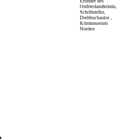
Erfinder des
Ostfrieslandkrimis,
Schriftsteller,
Drehbuchautor ,
Krimimuseum
Norden