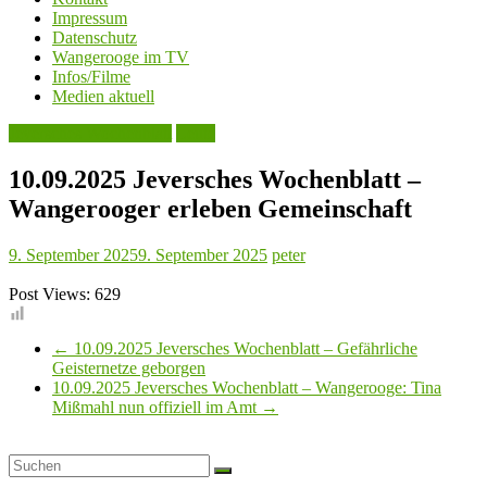
Impressum
Datenschutz
Wangerooge im TV
Infos/Filme
Medien aktuell
Jeversches Wochenblatt
Leute
10.09.2025 Jeversches Wochenblatt –
Wangerooger erleben Gemeinschaft
9. September 2025
9. September 2025
peter
Post Views:
629
←
10.09.2025 Jeversches Wochenblatt – Gefährliche
Geisternetze geborgen
10.09.2025 Jeversches Wochenblatt – Wangerooge: Tina
Mißmahl nun offiziell im Amt
→