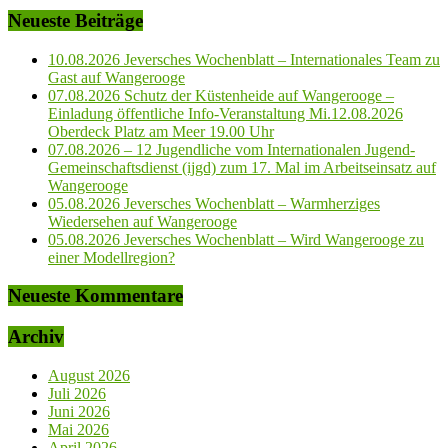
Neueste Beiträge
10.08.2026 Jeversches Wochenblatt – Internationales Team zu
Gast auf Wangerooge
07.08.2026 Schutz der Küstenheide auf Wangerooge –
Einladung öffentliche Info-Veranstaltung Mi.12.08.2026
Oberdeck Platz am Meer 19.00 Uhr
07.08.2026 – 12 Jugendliche vom Internationalen Jugend-
Gemeinschaftsdienst (ijgd) zum 17. Mal im Arbeitseinsatz auf
Wangerooge
05.08.2026 Jeversches Wochenblatt – Warmherziges
Wiedersehen auf Wangerooge
05.08.2026 Jeversches Wochenblatt – Wird Wangerooge zu
einer Modellregion?
Neueste Kommentare
Archiv
August 2026
Juli 2026
Juni 2026
Mai 2026
April 2026