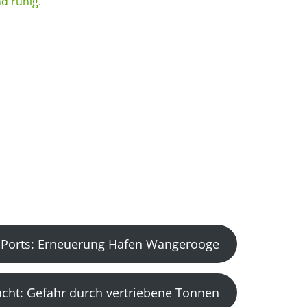
Ports: Erneuerung Hafen Wangerooge
acht: Gefahr durch vertriebene Tonnen