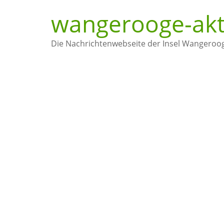
wangerooge-akt
Die Nachrichtenwebseite der Insel Wangeroo