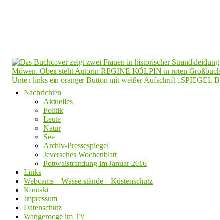
Nachrichten
Aktuelles
Politik
Leute
Natur
See
Archiv-Pressespiegel
Jeversches Wochenblatt
Pottwalstrandung im Januar 2016
Links
Webcams – Wasserstände – Küstenschutz
Kontakt
Impressum
Datenschutz
Wangerooge im TV