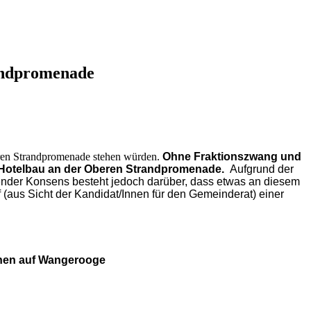
andpromenade
eren Strandpromenade stehen würden.
Ohne Fraktionszwang und
 Hotelbau an der Oberen Strandpromenade.
Aufgrund der
nder Konsens besteht jedoch darüber, dass etwas an diesem
(aus Sicht der Kandidat/Innen für den Gemeinderat) einer
ünen auf Wangerooge