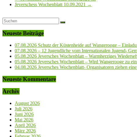
Jeverschess Wochenblatt 10.09.2021
→
Neueste Beiträge
07.08.2026 Schutz der Küstenheide auf Wangerooge – Einladun
07.08.2026 – 12 Jugendliche vom Internationalen Jugend- Geme
05.08.2026 Jeversches Wochenblatt – Warmherziges Wiederse
05.08.2026 Jeversches Wochenblatt – Wird Wangerooge zu ein
04.08.2026 Jeversches Wochenblatt- Organisatoren ziehen eine 
Neueste Kommentare
Archiv
August 2026
Juli 2026
Juni 2026
Mai 2026
April 2026
März 2026
Februar 2026