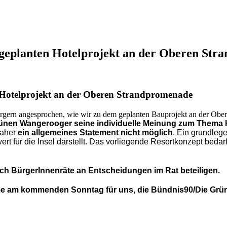
geplanten Hotelprojekt an der Oberen Str
Hotelprojekt an der Oberen Strandpromenade
ürgern angesprochen, wie wir zu dem geplanten Bauprojekt an der Ob
 Grünen Wangerooger
seine individuelle Meinung zum Thema
daher
ein allgemeines Statement nicht möglich
.
Ein grundlege
t für die Insel darstellt.
Das vorliegende Resortkonzept bedarf 
rch
BürgerInnenräte
an Entscheidungen im Rat beteiligen.
me am kommenden Sonntag für uns,
die Bündnis90/Die Gr