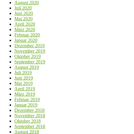
August 2020
Juli 2020
Juni 2020
Mai 2020
April 2020
März 2020
Februar 2020
Januar 2020
Dezember 2019
November 2019
Oktober 2019
September 2019
August 2019
Juli 2019
Juni 2019
Mai 2019
April 2019
März 2019
Februar 2019
Januar 2019
Dezember 2018
November 2018
Oktober 2018
September 2018
August 2018