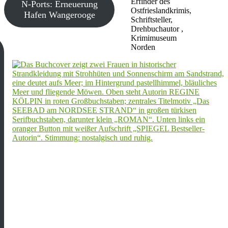
Erfinder des
N-Ports: Erneuerung
Ostfrieslandkrimis,
Hafen Wangerooge
Schriftsteller,
Drehbuchautor ,
Krimimuseum
Norden