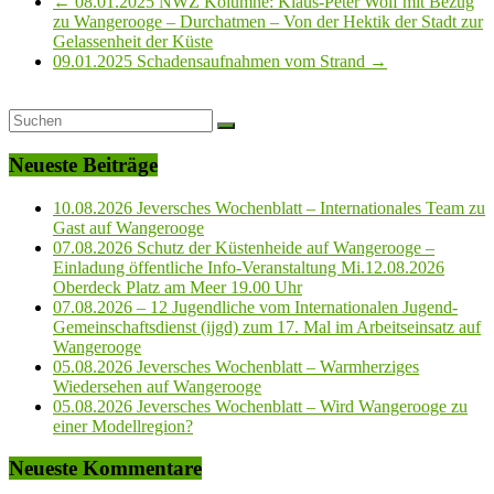
←
08.01.2025 NWZ Kolumne: Klaus-Peter Wolf mit Bezug
zu Wangerooge – Durchatmen – Von der Hektik der Stadt zur
Gelassenheit der Küste
09.01.2025 Schadensaufnahmen vom Strand
→
Neueste Beiträge
10.08.2026 Jeversches Wochenblatt – Internationales Team zu
Gast auf Wangerooge
07.08.2026 Schutz der Küstenheide auf Wangerooge –
Einladung öffentliche Info-Veranstaltung Mi.12.08.2026
Oberdeck Platz am Meer 19.00 Uhr
07.08.2026 – 12 Jugendliche vom Internationalen Jugend-
Gemeinschaftsdienst (ijgd) zum 17. Mal im Arbeitseinsatz auf
Wangerooge
05.08.2026 Jeversches Wochenblatt – Warmherziges
Wiedersehen auf Wangerooge
05.08.2026 Jeversches Wochenblatt – Wird Wangerooge zu
einer Modellregion?
Neueste Kommentare