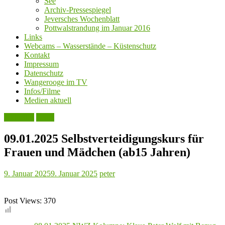
See
Archiv-Pressespiegel
Jeversches Wochenblatt
Pottwalstrandung im Januar 2016
Links
Webcams – Wasserstände – Küstenschutz
Kontakt
Impressum
Datenschutz
Wangerooge im TV
Infos/Filme
Medien aktuell
Aktuelles
Leute
09.01.2025 Selbstverteidigungskurs für
Frauen und Mädchen (ab15 Jahren)
9. Januar 2025
9. Januar 2025
peter
Post Views:
370