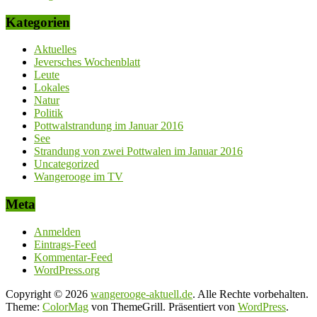
Kategorien
Aktuelles
Jeversches Wochenblatt
Leute
Lokales
Natur
Politik
Pottwalstrandung im Januar 2016
See
Strandung von zwei Pottwalen im Januar 2016
Uncategorized
Wangerooge im TV
Meta
Anmelden
Eintrags-Feed
Kommentar-Feed
WordPress.org
Copyright © 2026
wangerooge-aktuell.de
. Alle Rechte vorbehalten.
Theme:
ColorMag
von ThemeGrill. Präsentiert von
WordPress
.