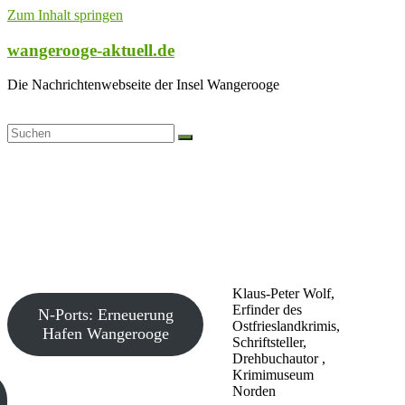
Zum Inhalt springen
wangerooge-aktuell.de
Die Nachrichtenwebseite der Insel Wangerooge
Klaus-Peter Wolf,
Erfinder des
N-Ports: Erneuerung
Ostfrieslandkrimis,
Hafen Wangerooge
Schriftsteller,
Drehbuchautor ,
Krimimuseum
Norden