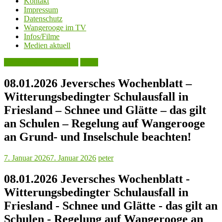
Kontakt
Impressum
Datenschutz
Wangerooge im TV
Infos/Filme
Medien aktuell
Jeversches Wochenblatt
Leute
08.01.2026 Jeversches Wochenblatt –
Witterungsbedingter Schulausfall in
Friesland – Schnee und Glätte – das gilt
an Schulen – Regelung auf Wangerooge
an Grund- und Inselschule beachten!
7. Januar 2026
7. Januar 2026
peter
08.01.2026 Jeversches Wochenblatt -
Witterungsbedingter Schulausfall in
Friesland - Schnee und Glätte - das gilt an
Schulen - Regelung auf Wangerooge an