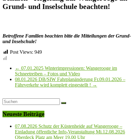
Grund- und Inselschule beachten!
Betroffene Familien beachten bitte die Mitteilungen der Grund-
und Inselschule!
Post Views:
949
←
07.01.2025 Winterimpressionen: Wangerooge im
Schneetreiben – Fotos und Video
08.01.2026 DB/SIW Fahrplanänderung Fr.09.01.2026 –
Fährverkehr wird komplett eingestellt !
→
Neueste Beiträge
07.08.2026 Schutz der Küstenheide auf Wangerooge –
Einladung öffentliche Info-Veranstaltung Mi.12.08.2026
Oberdeck Platz am Meer 19.00 Uhr