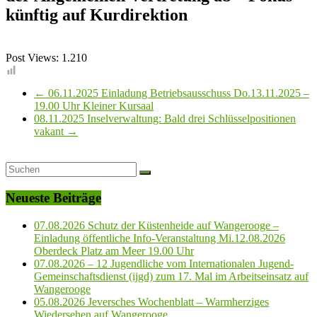
künftig auf Kurdirektion
Post Views:
1.210
←
06.11.2025 Einladung Betriebsausschuss Do.13.11.2025 –
19.00 Uhr Kleiner Kursaal
08.11.2025 Inselverwaltung: Bald drei Schlüsselpositionen
vakant
→
Neueste Beiträge
07.08.2026 Schutz der Küstenheide auf Wangerooge –
Einladung öffentliche Info-Veranstaltung Mi.12.08.2026
Oberdeck Platz am Meer 19.00 Uhr
07.08.2026 – 12 Jugendliche vom Internationalen Jugend-
Gemeinschaftsdienst (ijgd) zum 17. Mal im Arbeitseinsatz auf
Wangerooge
05.08.2026 Jeversches Wochenblatt – Warmherziges
Wiedersehen auf Wangerooge