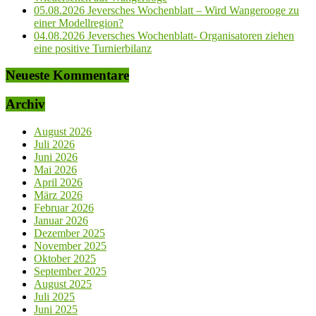
05.08.2026 Jeversches Wochenblatt – Wird Wangerooge zu
einer Modellregion?
04.08.2026 Jeversches Wochenblatt- Organisatoren ziehen
eine positive Turnierbilanz
Neueste Kommentare
Archiv
August 2026
Juli 2026
Juni 2026
Mai 2026
April 2026
März 2026
Februar 2026
Januar 2026
Dezember 2025
November 2025
Oktober 2025
September 2025
August 2025
Juli 2025
Juni 2025