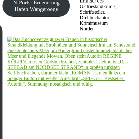
Erfinder des
N-Ports: Erneuerung
Ostfrieslandkrimis,
Hafen Wangerooge
Schriftsteller,
Drehbuchautor ,
Krimimuseum
Norden