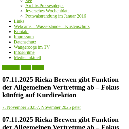
See
Archiv-Pressespiegel
Jeversches Wochenblatt
Pottwalstrandung im Januar 2016
Links
Webcams – Wasserstände – Küstenschutz
Kontakt
Impressum
Datenschutz
Wangerooge im TV
Infos/Filme
Medien aktuell
Aktuelles
Leute
Politik
07.11.2025 Rieka Beewen gibt Funktion
der Allgemeinen Vertretung ab – Fokus
künftig auf Kurdirektion
7. November 2025
7. November 2025
peter
07.11.2025 Rieka Beewen gibt Funktion
der Allgemeinen Vertretung ab – Fokus