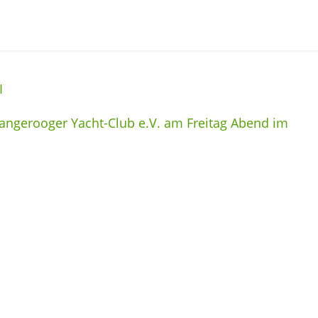
I
ngerooger Yacht-Club e.V. am Freitag Abend im