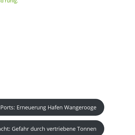
Ports: Erneuerung Hafen Wangerooge
acht: Gefahr durch vertriebene Tonnen