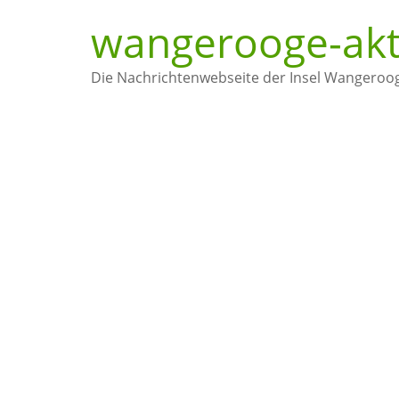
wangerooge-akt
Die Nachrichtenwebseite der Insel Wangeroo