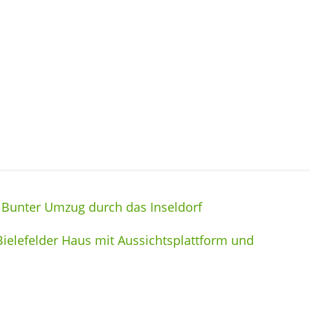
 Bunter Umzug durch das Inseldorf
ielefelder Haus mit Aussichtsplattform und