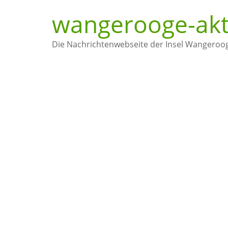
wangerooge-akt
Die Nachrichtenwebseite der Insel Wangeroo