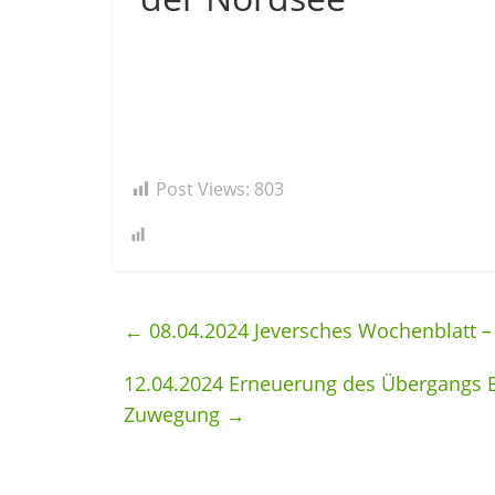
Post Views:
803
←
08.04.2024 Jeversches Wochenblatt –
12.04.2024 Erneuerung des Übergangs B
Zuwegung
→