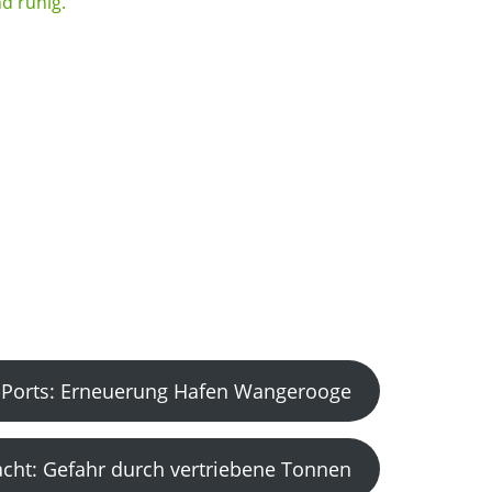
Ports: Erneuerung Hafen Wangerooge
acht: Gefahr durch vertriebene Tonnen