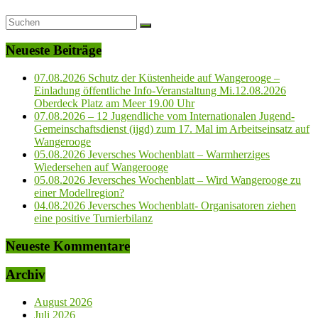
Neueste Beiträge
07.08.2026 Schutz der Küstenheide auf Wangerooge –
Einladung öffentliche Info-Veranstaltung Mi.12.08.2026
Oberdeck Platz am Meer 19.00 Uhr
07.08.2026 – 12 Jugendliche vom Internationalen Jugend-
Gemeinschaftsdienst (ijgd) zum 17. Mal im Arbeitseinsatz auf
Wangerooge
05.08.2026 Jeversches Wochenblatt – Warmherziges
Wiedersehen auf Wangerooge
05.08.2026 Jeversches Wochenblatt – Wird Wangerooge zu
einer Modellregion?
04.08.2026 Jeversches Wochenblatt- Organisatoren ziehen
eine positive Turnierbilanz
Neueste Kommentare
Archiv
August 2026
Juli 2026