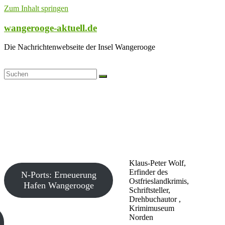
Zum Inhalt springen
wangerooge-aktuell.de
Die Nachrichtenwebseite der Insel Wangerooge
Klaus-Peter Wolf,
Erfinder des
N-Ports: Erneuerung
Ostfrieslandkrimis,
Hafen Wangerooge
Schriftsteller,
Drehbuchautor ,
Krimimuseum
Norden