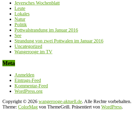
Jeversches Wochenblatt
Leute
Lokales
Natur
Politik
Pottwalstrandung im Januar 2016
See
Strandung von zwei Pottwalen im Januar 2016
Uncategorized
Wangerooge im TV
Meta
Anmelden
Eintrags-Feed
Kommentar-Feed
WordPress.org
Copyright © 2026
wangerooge-aktuell.de
. Alle Rechte vorbehalten.
Theme:
ColorMag
von ThemeGrill. Präsentiert von
WordPress
.