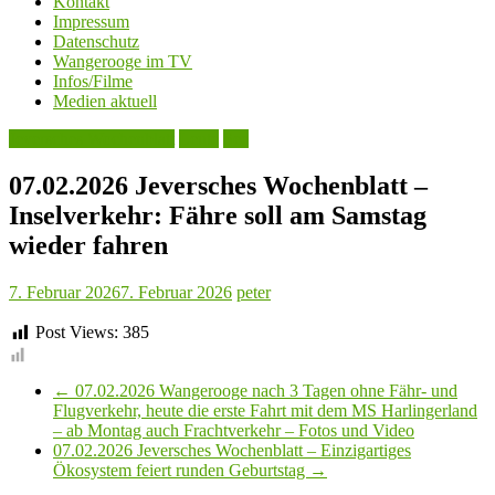
Kontakt
Impressum
Datenschutz
Wangerooge im TV
Infos/Filme
Medien aktuell
Jeversches Wochenblatt
Leute
See
07.02.2026 Jeversches Wochenblatt –
Inselverkehr: Fähre soll am Samstag
wieder fahren
7. Februar 2026
7. Februar 2026
peter
Post Views:
385
←
07.02.2026 Wangerooge nach 3 Tagen ohne Fähr- und
Flugverkehr, heute die erste Fahrt mit dem MS Harlingerland
– ab Montag auch Frachtverkehr – Fotos und Video
07.02.2026 Jeversches Wochenblatt – Einzigartiges
Ökosystem feiert runden Geburtstag
→