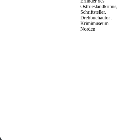
Erfinder des
Ostfrieslandkrimis,
Schriftsteller,
Drehbuchautor ,
Krimimuseum
Norden