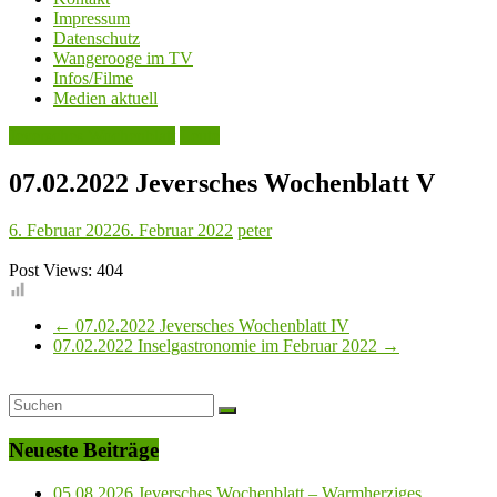
Impressum
Datenschutz
Wangerooge im TV
Infos/Filme
Medien aktuell
Jeversches Wochenblatt
Leute
07.02.2022 Jeversches Wochenblatt V
6. Februar 2022
6. Februar 2022
peter
Post Views:
404
←
07.02.2022 Jeversches Wochenblatt IV
07.02.2022 Inselgastronomie im Februar 2022
→
Neueste Beiträge
05.08.2026 Jeversches Wochenblatt – Warmherziges