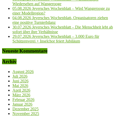
Wiedersehen auf Wangerooge
05.08.2026 Jeversches Wochenblatt – Wird Wangerooge zu
einer Modellregion?
04.08.2026 Jeversches Wochenblatt- Organisatoren ziehen
eine positive Turnierbilanz
30.07.2026 Jeversches Wochenblatt – Die Menschheit lebt ab
sofort über ihre Verhältnisse
29.07.2026 Jeversches Wochenblatt – 3.000 Euro für
Schützenverei + Inselchor feiert Jubiläum
Neueste Kommentare
Archiv
August 2026
Juli 2026
Juni 2026
Mai 2026
April 2026
März 2026
Februar 2026
Januar 2026
Dezember 2025
November 2025