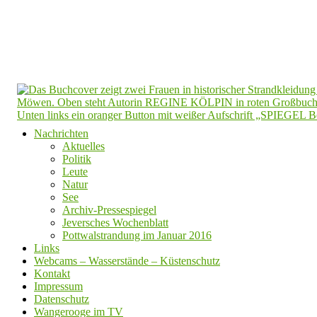
Nachrichten
Aktuelles
Politik
Leute
Natur
See
Archiv-Pressespiegel
Jeversches Wochenblatt
Pottwalstrandung im Januar 2016
Links
Webcams – Wasserstände – Küstenschutz
Kontakt
Impressum
Datenschutz
Wangerooge im TV