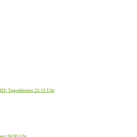
ARD: Tagesthemen 22.15 Uhr
eer 19.00 Uhr