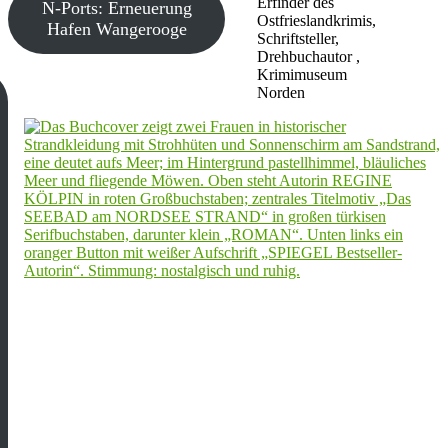
Erfinder des
N-Ports: Erneuerung
Ostfrieslandkrimis,
Hafen Wangerooge
Schriftsteller,
Drehbuchautor ,
Krimimuseum
Norden