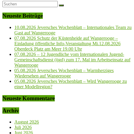
Neueste Beiträge
10.08.2026 Jeversches Wochenblatt – Internationales Team zu
Gast auf Wangerooge
07.08.2026 Schutz der Küstenheide auf Wangerooge –
Einladung öffentliche Info-Veranstaltung Mi.12.08.2026
Oberdeck Platz am Meer 19.00 Uhr
07.08.2026 – 12 Jugendliche vom Internationalen Jugend-
Gemeinschaftsdienst (ijgd) zum 17. Mal im Arbeitseinsatz auf
Wangerooge
05.08.2026 Jeversches Wochenblatt – Warmherziges
Wiedersehen auf Wangerooge
05.08.2026 Jeversches Wochenblatt – Wird Wangerooge zu
einer Modellregion?
Neueste Kommentare
Archiv
August 2026
Juli 2026
Juni 2026