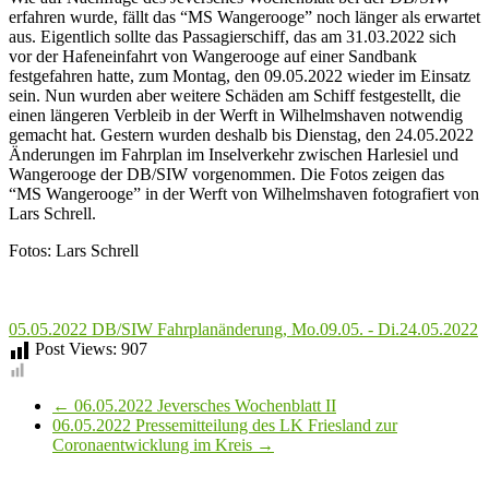
erfahren wurde, fällt das “MS Wangerooge” noch länger als erwartet
aus. Eigentlich sollte das Passagierschiff, das am 31.03.2022 sich
vor der Hafeneinfahrt von Wangerooge auf einer Sandbank
festgefahren hatte, zum Montag, den 09.05.2022 wieder im Einsatz
sein. Nun wurden aber weitere Schäden am Schiff festgestellt, die
einen längeren Verbleib in der Werft in Wilhelmshaven notwendig
gemacht hat. Gestern wurden deshalb bis Dienstag, den 24.05.2022
Änderungen im Fahrplan im Inselverkehr zwischen Harlesiel und
Wangerooge der DB/SIW vorgenommen. Die Fotos zeigen das
“MS Wangerooge” in der Werft von Wilhelmshaven fotografiert von
Lars Schrell.
Fotos: Lars Schrell
05.05.2022 DB/SIW Fahrplanänderung, Mo.09.05. - Di.24.05.2022
Post Views:
907
←
06.05.2022 Jeversches Wochenblatt II
06.05.2022 Pressemitteilung des LK Friesland zur
Coronaentwicklung im Kreis
→