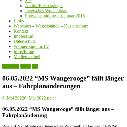
See
Archiv-Pressespiegel
Jeversches Wochenblatt
Pottwalstrandung im Januar 2016
Links
Webcams – Wasserstände – Küstenschutz
Kontakt
Impressum
Datenschutz
Wangerooge im TV
Infos/Filme
Medien aktuell
Aktuelles
Leute
See
06.05.2022 “MS Wangerooge” fällt länger
aus – Fahrplanänderungen
6. Mai 2022
6. Mai 2022
peter
06.05.2022 “MS Wangerooge” fällt länger aus –
Fahrplanänderung
Wie auf Nachfrage des Jeversches Wochenblatt bei der DB/SIW