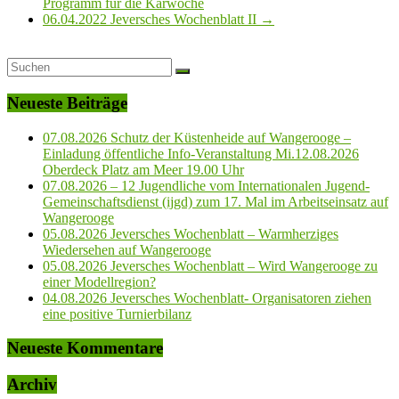
Programm für die Karwoche
06.04.2022 Jeversches Wochenblatt II
→
Neueste Beiträge
07.08.2026 Schutz der Küstenheide auf Wangerooge –
Einladung öffentliche Info-Veranstaltung Mi.12.08.2026
Oberdeck Platz am Meer 19.00 Uhr
07.08.2026 – 12 Jugendliche vom Internationalen Jugend-
Gemeinschaftsdienst (ijgd) zum 17. Mal im Arbeitseinsatz auf
Wangerooge
05.08.2026 Jeversches Wochenblatt – Warmherziges
Wiedersehen auf Wangerooge
05.08.2026 Jeversches Wochenblatt – Wird Wangerooge zu
einer Modellregion?
04.08.2026 Jeversches Wochenblatt- Organisatoren ziehen
eine positive Turnierbilanz
Neueste Kommentare
Archiv