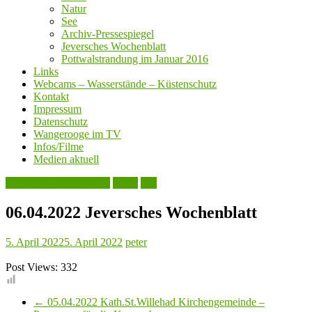
Natur
See
Archiv-Pressespiegel
Jeversches Wochenblatt
Pottwalstrandung im Januar 2016
Links
Webcams – Wasserstände – Küstenschutz
Kontakt
Impressum
Datenschutz
Wangerooge im TV
Infos/Filme
Medien aktuell
Jeversches Wochenblatt
Leute
See
06.04.2022 Jeversches Wochenblatt
5. April 2022
5. April 2022
peter
Post Views:
332
←
05.04.2022 Kath.St.Willehad Kirchengemeinde –