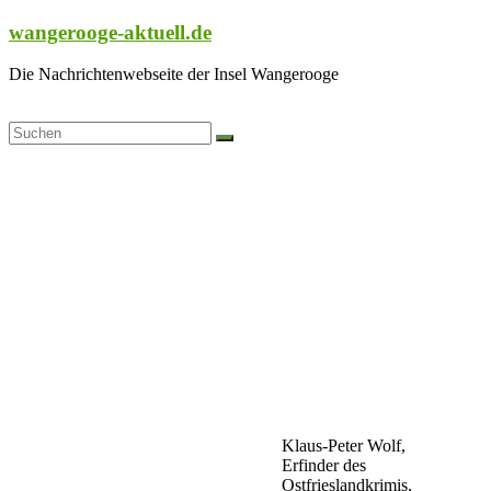
Zum
wangerooge-aktuell.de
Inhalt
springen
Die Nachrichtenwebseite der Insel Wangerooge
Klaus-Peter Wolf,
Erfinder des
Ostfrieslandkrimis,