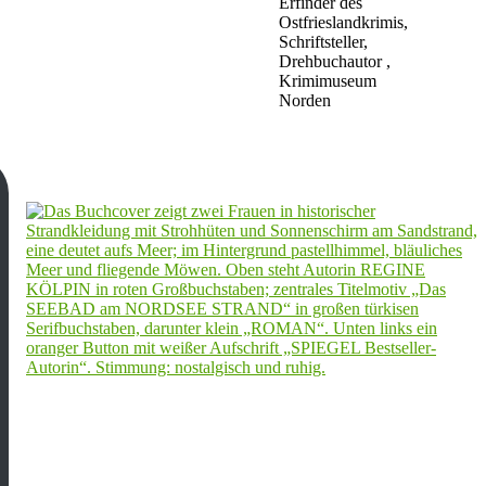
Erfinder des
Ostfrieslandkrimis,
Schriftsteller,
Drehbuchautor ,
Krimimuseum
Norden