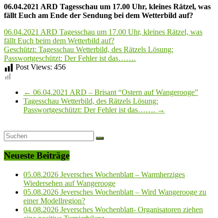
06.04.2021 ARD Tagesschau um 17.00 Uhr, kleines Rätzel, was
fällt Euch am Ende der Sendung bei dem Wetterbild auf?
06.04.2021 ARD Tagesschau um 17.00 Uhr, kleines Rätzel, was
fällt Euch beim dem Wetterbild auf?
Geschützt: Tagesschau Wetterbild, des Rätzels Lösung:
Passwortgeschützt: Der Fehler ist das…….
Post Views:
456
←
06.04.2021 ARD – Brisant “Ostern auf Wangerooge”
Tagesschau Wetterbild, des Rätzels Lösung:
Passwortgeschützt: Der Fehler ist das…….
→
Neueste Beiträge
05.08.2026 Jeversches Wochenblatt – Warmherziges
Wiedersehen auf Wangerooge
05.08.2026 Jeversches Wochenblatt – Wird Wangerooge zu
einer Modellregion?
04.08.2026 Jeversches Wochenblatt- Organisatoren ziehen