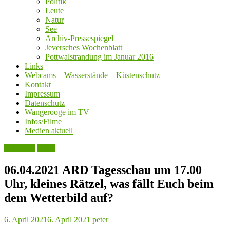
Politik
Leute
Natur
See
Archiv-Pressespiegel
Jeversches Wochenblatt
Pottwalstrandung im Januar 2016
Links
Webcams – Wasserstände – Küstenschutz
Kontakt
Impressum
Datenschutz
Wangerooge im TV
Infos/Filme
Medien aktuell
Aktuelles
Leute
06.04.2021 ARD Tagesschau um 17.00
Uhr, kleines Rätzel, was fällt Euch beim
dem Wetterbild auf?
6. April 2021
6. April 2021
peter