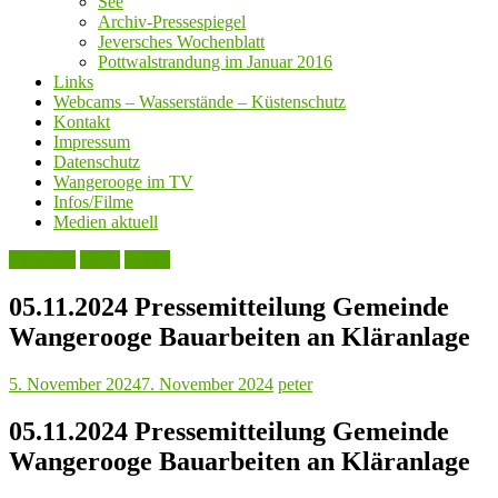
See
Archiv-Pressespiegel
Jeversches Wochenblatt
Pottwalstrandung im Januar 2016
Links
Webcams – Wasserstände – Küstenschutz
Kontakt
Impressum
Datenschutz
Wangerooge im TV
Infos/Filme
Medien aktuell
Aktuelles
Leute
Politik
05.11.2024 Pressemitteilung Gemeinde
Wangerooge Bauarbeiten an Kläranlage
5. November 2024
7. November 2024
peter
05.11.2024 Pressemitteilung Gemeinde
Wangerooge Bauarbeiten an Kläranlage