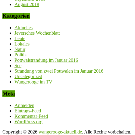
August 2018
Kategorien
Aktuelles
Jeversches Wochenblatt
Leute
Lokales
Natur
Politik
Pottwalstrandung im Januar 2016
See
Strandung von zwei Pottwalen im Januar 2016
Uncategorized
Wangerooge im TV
Meta
Anmelden
Eintrags-Feed
Kommentar-Feed
WordPress.org
Copyright © 2026
wangerooge-aktuell.de
. Alle Rechte vorbehalten.