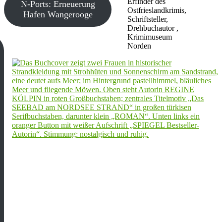
Erfinder des
N-Ports: Erneuerung
Ostfrieslandkrimis,
Hafen Wangerooge
Schriftsteller,
Drehbuchautor ,
Krimimuseum
Norden