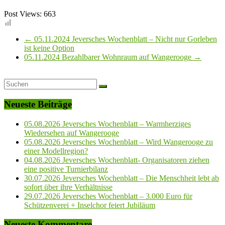
Post Views:
663
←
05.11.2024 Jeversches Wochenblatt – Nicht nur Gorleben
ist keine Option
05.11.2024 Bezahlbarer Wohnraum auf Wangerooge
→
Neueste Beiträge
05.08.2026 Jeversches Wochenblatt – Warmherziges
Wiedersehen auf Wangerooge
05.08.2026 Jeversches Wochenblatt – Wird Wangerooge zu
einer Modellregion?
04.08.2026 Jeversches Wochenblatt- Organisatoren ziehen
eine positive Turnierbilanz
30.07.2026 Jeversches Wochenblatt – Die Menschheit lebt ab
sofort über ihre Verhältnisse
29.07.2026 Jeversches Wochenblatt – 3.000 Euro für
Schützenverei + Inselchor feiert Jubiläum
Neueste Kommentare