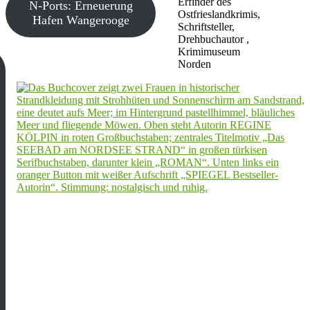
Erfinder des
N-Ports: Erneuerung
Ostfrieslandkrimis,
Hafen Wangerooge
Schriftsteller,
Drehbuchautor ,
Krimimuseum
Norden