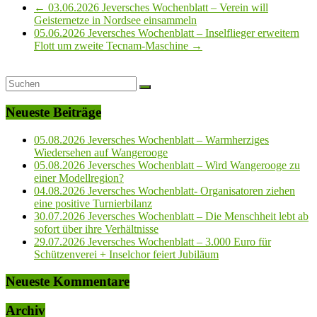
←
03.06.2026 Jeversches Wochenblatt – Verein will
Geisternetze in Nordsee einsammeln
05.06.2026 Jeversches Wochenblatt – Inselflieger erweitern
Flott um zweite Tecnam-Maschine
→
Neueste Beiträge
05.08.2026 Jeversches Wochenblatt – Warmherziges
Wiedersehen auf Wangerooge
05.08.2026 Jeversches Wochenblatt – Wird Wangerooge zu
einer Modellregion?
04.08.2026 Jeversches Wochenblatt- Organisatoren ziehen
eine positive Turnierbilanz
30.07.2026 Jeversches Wochenblatt – Die Menschheit lebt ab
sofort über ihre Verhältnisse
29.07.2026 Jeversches Wochenblatt – 3.000 Euro für
Schützenverei + Inselchor feiert Jubiläum
Neueste Kommentare
Archiv