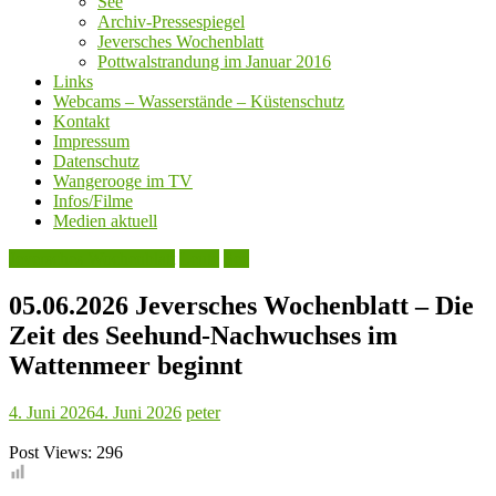
See
Archiv-Pressespiegel
Jeversches Wochenblatt
Pottwalstrandung im Januar 2016
Links
Webcams – Wasserstände – Küstenschutz
Kontakt
Impressum
Datenschutz
Wangerooge im TV
Infos/Filme
Medien aktuell
Jeversches Wochenblatt
Leute
See
05.06.2026 Jeversches Wochenblatt – Die
Zeit des Seehund-Nachwuchses im
Wattenmeer beginnt
4. Juni 2026
4. Juni 2026
peter
Post Views:
296