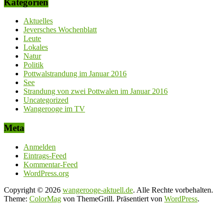
Kategorien
Aktuelles
Jeversches Wochenblatt
Leute
Lokales
Natur
Politik
Pottwalstrandung im Januar 2016
See
Strandung von zwei Pottwalen im Januar 2016
Uncategorized
Wangerooge im TV
Meta
Anmelden
Eintrags-Feed
Kommentar-Feed
WordPress.org
Copyright © 2026
wangerooge-aktuell.de
. Alle Rechte vorbehalten.
Theme:
ColorMag
von ThemeGrill. Präsentiert von
WordPress
.