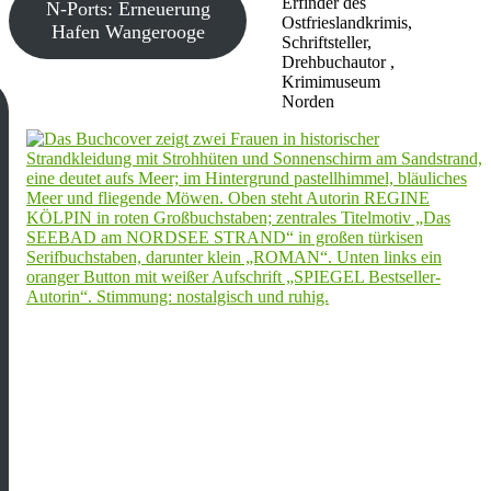
Erfinder des
N-Ports: Erneuerung
Ostfrieslandkrimis,
Hafen Wangerooge
Schriftsteller,
Drehbuchautor ,
Krimimuseum
Norden