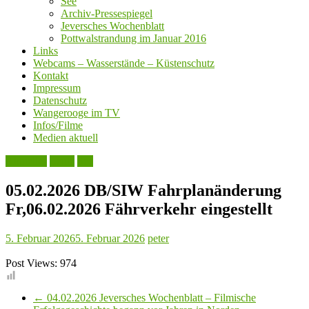
See
Archiv-Pressespiegel
Jeversches Wochenblatt
Pottwalstrandung im Januar 2016
Links
Webcams – Wasserstände – Küstenschutz
Kontakt
Impressum
Datenschutz
Wangerooge im TV
Infos/Filme
Medien aktuell
Aktuelles
Leute
See
05.02.2026 DB/SIW Fahrplanänderung
Fr,06.02.2026 Fährverkehr eingestellt
5. Februar 2026
5. Februar 2026
peter
Post Views:
974
←
04.02.2026 Jeversches Wochenblatt – Filmische