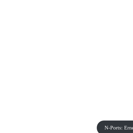
N-Ports: Er