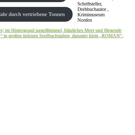
Schriftsteller,
Drehbuchautor ,
ahr durch vertriebene Tonnen
Krimimuseum
Norden