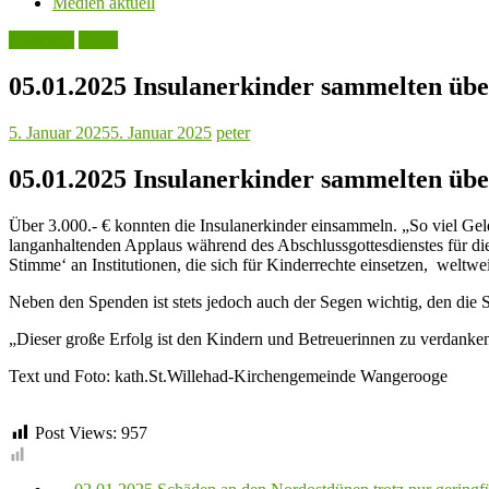
Medien aktuell
Aktuelles
Leute
05.01.2025 Insulanerkinder sammelten übe
5. Januar 2025
5. Januar 2025
peter
05.01.2025 Insulanerkinder sammelten übe
Über 3.000.- € konnten die Insulanerkinder einsammeln. „So viel Geld
langanhaltenden Applaus während des Abschlussgottesdienstes für di
Stimme‘ an Institutionen, die sich für Kinderrechte einsetzen, weltwei
Neben den Spenden ist stets jedoch auch der Segen wichtig, den die
„Dieser große Erfolg ist den Kindern und Betreuerinnen zu verdanken
Text und Foto: kath.St.Willehad-Kirchengemeinde Wangerooge
Post Views:
957