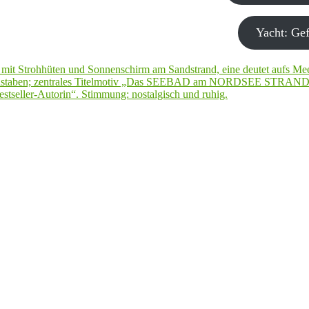
Yacht: Gef