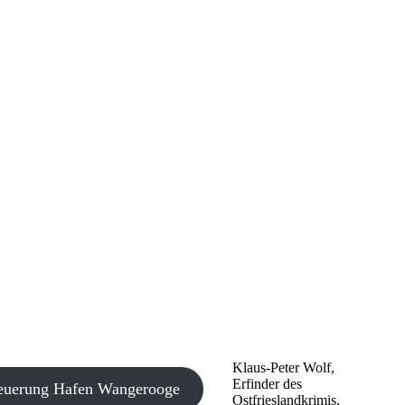
Klaus-Peter Wolf,
Erfinder des
neuerung Hafen Wangerooge
Ostfrieslandkrimis,