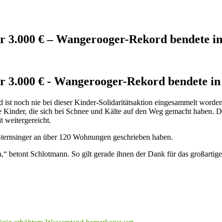
r 3.000 € – Wangerooger-Rekord bendete in
r 3.000 € - Wangerooger-Rekord bendete in 
 ist noch nie bei dieser Kinder-Solidaritätsaktion eingesammelt worden
e Kinder, die sich bei Schnee und Kälte auf den Weg gemacht haben. D
t weitergereicht.
 Sternsinger an über 120 Wohnungen geschrieben haben.
,“ betont Schlotmann. So gilt gerade ihnen der Dank für das großarti