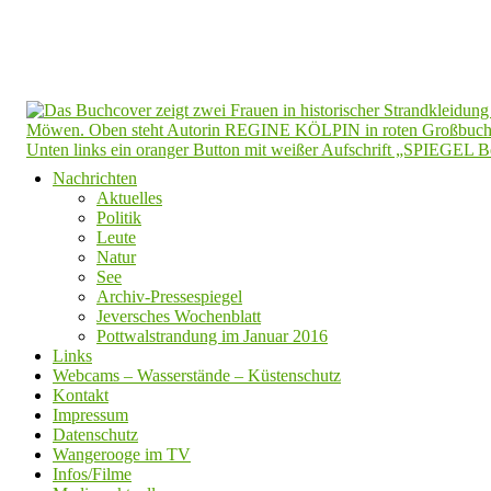
Nachrichten
Aktuelles
Politik
Leute
Natur
See
Archiv-Pressespiegel
Jeversches Wochenblatt
Pottwalstrandung im Januar 2016
Links
Webcams – Wasserstände – Küstenschutz
Kontakt
Impressum
Datenschutz
Wangerooge im TV
Infos/Filme