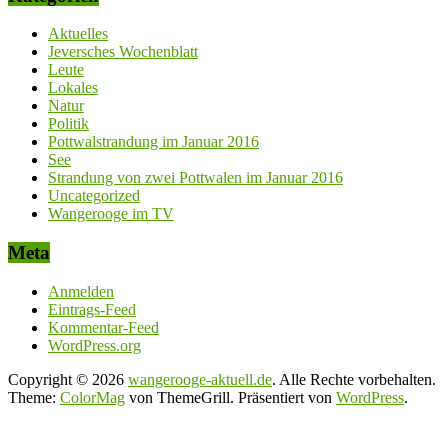
Aktuelles
Jeversches Wochenblatt
Leute
Lokales
Natur
Politik
Pottwalstrandung im Januar 2016
See
Strandung von zwei Pottwalen im Januar 2016
Uncategorized
Wangerooge im TV
Meta
Anmelden
Eintrags-Feed
Kommentar-Feed
WordPress.org
Copyright © 2026
wangerooge-aktuell.de
. Alle Rechte vorbehalten.
Theme:
ColorMag
von ThemeGrill. Präsentiert von
WordPress
.