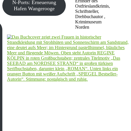
Erfinder des
N-Ports: Erneuerung
Ostfrieslandkrimis,
Hafen Wangerooge
Schriftsteller,
Drehbuchautor ,
Krimimuseum
Norden