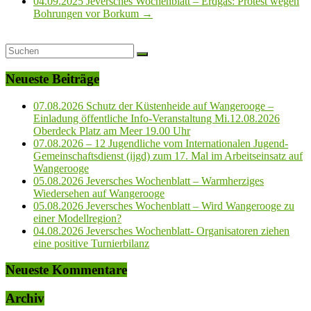
04.09.2025 Jeversches Wochenblatt – Erdgas: Protest wegen
Bohrungen vor Borkum
→
Neueste Beiträge
07.08.2026 Schutz der Küstenheide auf Wangerooge –
Einladung öffentliche Info-Veranstaltung Mi.12.08.2026
Oberdeck Platz am Meer 19.00 Uhr
07.08.2026 – 12 Jugendliche vom Internationalen Jugend-
Gemeinschaftsdienst (ijgd) zum 17. Mal im Arbeitseinsatz auf
Wangerooge
05.08.2026 Jeversches Wochenblatt – Warmherziges
Wiedersehen auf Wangerooge
05.08.2026 Jeversches Wochenblatt – Wird Wangerooge zu
einer Modellregion?
04.08.2026 Jeversches Wochenblatt- Organisatoren ziehen
eine positive Turnierbilanz
Neueste Kommentare
Archiv