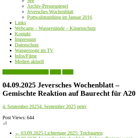
See
Archiv-Pressespiegel
Jeversches Wochenblatt
Pottwalstrandung im Januar 2016
Links
Webcams – Wasserstände – Küstenschutz
Kontakt
Impressum
Datenschutz
Wangerooge im TV
Infos/Filme
Medien aktuell
Jeversches Wochenblatt
Leute
Natur
04.09.2025 Jeversches Wochenblatt –
Gemischte Reaktion auf Baurecht für A20
4. September 2025
4. September 2025
peter
Post Views:
644
←
03.09.2025 Lichtertage 2025: Teichgarten