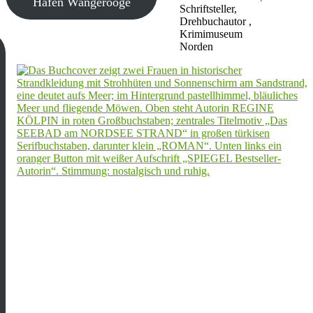
Hafen Wangerooge
Schriftsteller,
Drehbuchautor ,
Krimimuseum
Norden