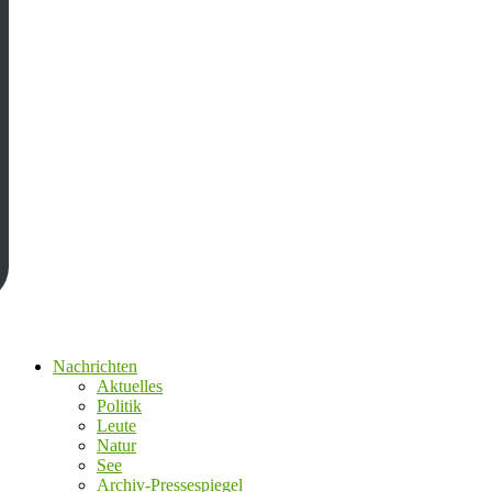
Nachrichten
Aktuelles
Politik
Leute
Natur
See
Archiv-Pressespiegel