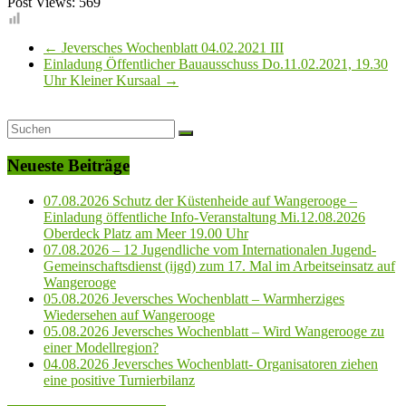
Post Views:
569
←
Jeversches Wochenblatt 04.02.2021 III
Einladung Öffentlicher Bauausschuss Do.11.02.2021, 19.30
Uhr Kleiner Kursaal
→
Neueste Beiträge
07.08.2026 Schutz der Küstenheide auf Wangerooge –
Einladung öffentliche Info-Veranstaltung Mi.12.08.2026
Oberdeck Platz am Meer 19.00 Uhr
07.08.2026 – 12 Jugendliche vom Internationalen Jugend-
Gemeinschaftsdienst (ijgd) zum 17. Mal im Arbeitseinsatz auf
Wangerooge
05.08.2026 Jeversches Wochenblatt – Warmherziges
Wiedersehen auf Wangerooge
05.08.2026 Jeversches Wochenblatt – Wird Wangerooge zu
einer Modellregion?
04.08.2026 Jeversches Wochenblatt- Organisatoren ziehen
eine positive Turnierbilanz