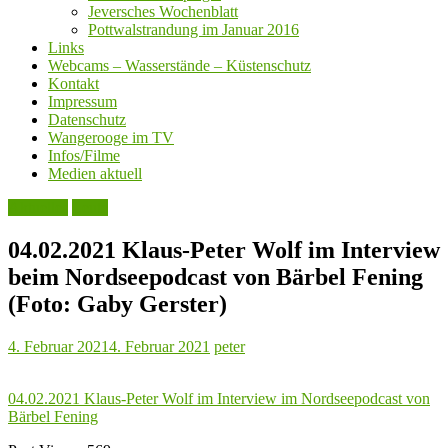
Jeversches Wochenblatt
Pottwalstrandung im Januar 2016
Links
Webcams – Wasserstände – Küstenschutz
Kontakt
Impressum
Datenschutz
Wangerooge im TV
Infos/Filme
Medien aktuell
Aktuelles
Leute
04.02.2021 Klaus-Peter Wolf im Interview
beim Nordseepodcast von Bärbel Fening
(Foto: Gaby Gerster)
4. Februar 2021
4. Februar 2021
peter
04.02.2021 Klaus-Peter Wolf im Interview im Nordseepodcast von
Bärbel Fening