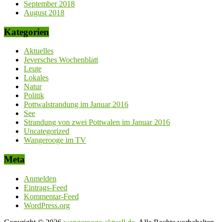
September 2018
August 2018
Kategorien
Aktuelles
Jeversches Wochenblatt
Leute
Lokales
Natur
Politik
Pottwalstrandung im Januar 2016
See
Strandung von zwei Pottwalen im Januar 2016
Uncategorized
Wangerooge im TV
Meta
Anmelden
Eintrags-Feed
Kommentar-Feed
WordPress.org