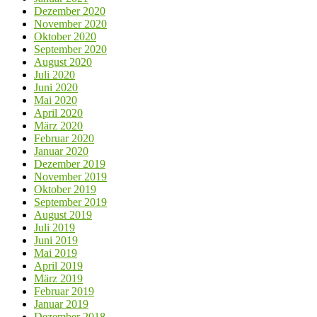
Dezember 2020
November 2020
Oktober 2020
September 2020
August 2020
Juli 2020
Juni 2020
Mai 2020
April 2020
März 2020
Februar 2020
Januar 2020
Dezember 2019
November 2019
Oktober 2019
September 2019
August 2019
Juli 2019
Juni 2019
Mai 2019
April 2019
März 2019
Februar 2019
Januar 2019
Dezember 2018