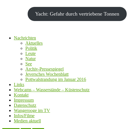
Yacht: Gefahr durch vertriebene Tonnen
Nachrichten
Aktuelles
Politik
Leute
Natur
See
Archiv-Pressespiegel
Jeversches Wochenblatt
Pottwalstrandung im Januar 2016
Links
Webcams – Wasserstände – Küstenschutz
Kontakt
Impressum
Datenschutz
Wangerooge im TV
Infos/Filme
Medien aktuell