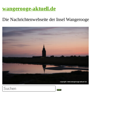
Zum
wangerooge-aktuell.de
Inhalt
springen
Die Nachrichtenwebseite der Insel Wangerooge