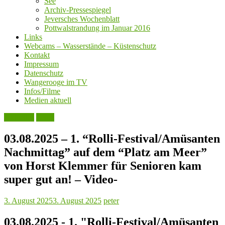
See
Archiv-Pressespiegel
Jeversches Wochenblatt
Pottwalstrandung im Januar 2016
Links
Webcams – Wasserstände – Küstenschutz
Kontakt
Impressum
Datenschutz
Wangerooge im TV
Infos/Filme
Medien aktuell
Aktuelles
Leute
03.08.2025 – 1. “Rolli-Festival/Amüsanten
Nachmittag” auf dem “Platz am Meer”
von Horst Klemmer für Senioren kam
super gut an! – Video-
3. August 2025
3. August 2025
peter
03.08.2025 - 1. "Rolli-Festival/Amüsanten