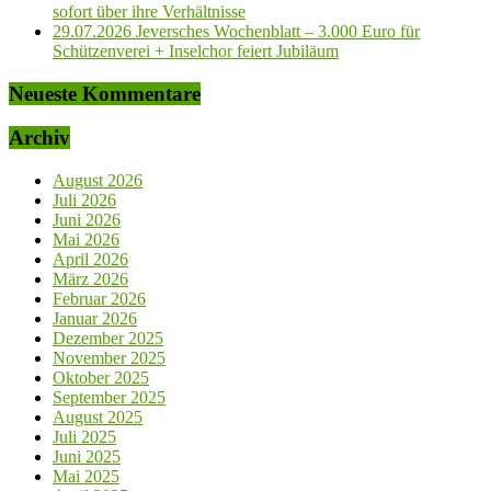
sofort über ihre Verhältnisse
29.07.2026 Jeversches Wochenblatt – 3.000 Euro für
Schützenverei + Inselchor feiert Jubiläum
Neueste Kommentare
Archiv
August 2026
Juli 2026
Juni 2026
Mai 2026
April 2026
März 2026
Februar 2026
Januar 2026
Dezember 2025
November 2025
Oktober 2025
September 2025
August 2025
Juli 2025
Juni 2025
Mai 2025