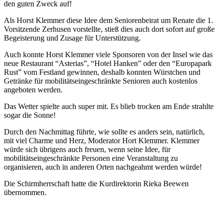
den guten Zweck auf!
Als Horst Klemmer diese Idee dem Seniorenbeirat um Renate die 1.
Vorsitzende Zerhusen vorstellte, stieß dies auch dort sofort auf große
Begeisterung und Zusage für Unterstützung.
Auch konnte Horst Klemmer viele Sponsoren von der Insel wie das
neue Restaurant “Asterias”, “Hotel Hanken” oder den “Europapark
Rust” vom Festland gewinnen, deshalb konnten Würstchen und
Getränke für mobilitätseingeschränkte Senioren auch kostenlos
angeboten werden.
Das Wetter spielte auch super mit. Es blieb trocken am Ende strahlte
sogar die Sonne!
Durch den Nachmittag führte, wie sollte es anders sein, natürlich,
mit viel Charme und Herz, Moderator Hort Klemmer. Klemmer
würde sich übrigens auch freuen, wenn seine Idee, für
mobilitätseingeschränkte Personen eine Veranstaltung zu
organisieren, auch in anderen Orten nachgeahmt werden würde!
Die Schirmherrschaft hatte die Kurdirektorin Rieka Beewen
übernommen.