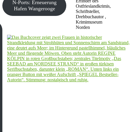
Erfinder des
N-Ports: Erneuerung
Ostfrieslandkrimis,
Hafen Wangerooge
Schriftsteller,
Drehbuchautor ,
Krimimuseum
Norden