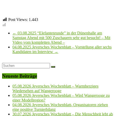
Post Views:
1.443
←
03.08.2025 “Elefantenrunde” in der Dünenhalle am
Samstag Abend mit 500 Zuschauern sehr gut besucht! – Mit
Video vom kompletten Abend –
04.08.2025 Jeversches Wochenblatt – Vorstellung aller sechs
Kandidaten im Interview
→
Neueste Beiträge
05.08.2026 Jeversches Wochenblatt – Warmherziges
Wiedersehen auf Wangerooge
05.08.2026 Jeversches Wochenblatt – Wird Wangerooge zu
einer Modellregion?
04.08.2026 Jeversches Wochenblatt- Organisatoren ziehen
eine positive Turnierbilanz
30.07.2026 Jeversches Wochenblatt – Die Menschheit lebt ab