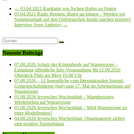
←
03.04.2021 Karikatur von Jochen Huber zu Ostern
03.04.2021 Radio Bremen: Buten un binnen – Werden wir
Sommerurlaub auf den Ostfriesischen Inseln machen können?
Interview Sven Ambrosy
→
Neueste Beiträge
07.08.2026 Schutz der Küstenheide auf Wangerooge –
Einladung öffentliche Info-Veranstaltung Mi.12.08.2026
Oberdeck Platz am Meer 19.00 Uhr
07.08.2026 – 12 Jugendliche vom Internationalen Jugend-
Gemeinschaftsdienst (ijgd) zum 17. Mal im Arbeitseinsatz auf
Wangerooge
05.08.2026 Jeversches Wochenblatt – Warmherziges
Wiedersehen auf Wangerooge
05.08.2026 Jeversches Wochenblatt – Wird Wangerooge zu
einer Modellregion?
04.08.2026 Jeversches Wochenblatt- Organisatoren ziehen
eine positive Turnierbilanz