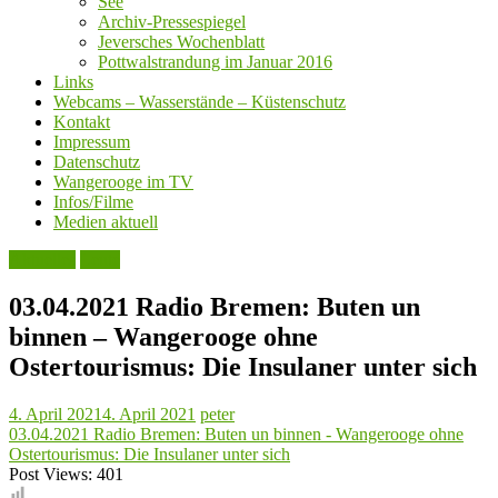
See
Archiv-Pressespiegel
Jeversches Wochenblatt
Pottwalstrandung im Januar 2016
Links
Webcams – Wasserstände – Küstenschutz
Kontakt
Impressum
Datenschutz
Wangerooge im TV
Infos/Filme
Medien aktuell
Aktuelles
Leute
03.04.2021 Radio Bremen: Buten un
binnen – Wangerooge ohne
Ostertourismus: Die Insulaner unter sich
4. April 2021
4. April 2021
peter
03.04.2021 Radio Bremen: Buten un binnen - Wangerooge ohne
Ostertourismus: Die Insulaner unter sich
Post Views:
401