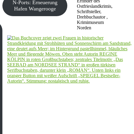
Erfinder des
N-Ports: Erneuerung
Ostfrieslandkrimis,
Hafen Wangerooge
Schriftsteller,
Drehbuchautor ,
Krimimuseum
Norden