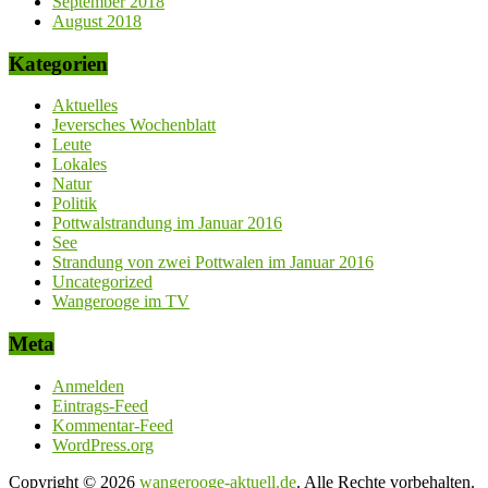
September 2018
August 2018
Kategorien
Aktuelles
Jeversches Wochenblatt
Leute
Lokales
Natur
Politik
Pottwalstrandung im Januar 2016
See
Strandung von zwei Pottwalen im Januar 2016
Uncategorized
Wangerooge im TV
Meta
Anmelden
Eintrags-Feed
Kommentar-Feed
WordPress.org
Copyright © 2026
wangerooge-aktuell.de
. Alle Rechte vorbehalten.