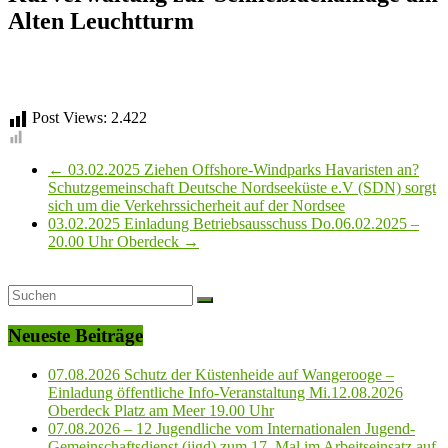
Alten Leuchtturm
Post Views:
2.422
←
03.02.2025 Ziehen Offshore-Windparks Havaristen an?
Schutzgemeinschaft Deutsche Nordseeküste e.V (SDN) sorgt
sich um die Verkehrssicherheit auf der Nordsee
03.02.2025 Einladung Betriebsausschuss Do.06.02.2025 –
20.00 Uhr Oberdeck
→
Neueste Beiträge
07.08.2026 Schutz der Küstenheide auf Wangerooge –
Einladung öffentliche Info-Veranstaltung Mi.12.08.2026
Oberdeck Platz am Meer 19.00 Uhr
07.08.2026 – 12 Jugendliche vom Internationalen Jugend-
Gemeinschaftsdienst (ijgd) zum 17. Mal im Arbeitseinsatz auf