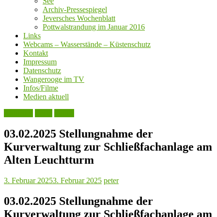
See
Archiv-Pressespiegel
Jeversches Wochenblatt
Pottwalstrandung im Januar 2016
Links
Webcams – Wasserstände – Küstenschutz
Kontakt
Impressum
Datenschutz
Wangerooge im TV
Infos/Filme
Medien aktuell
Aktuelles
Leute
Politik
03.02.2025 Stellungnahme der
Kurverwaltung zur Schließfachanlage am
Alten Leuchtturm
3. Februar 2025
3. Februar 2025
peter
03.02.2025 Stellungnahme der
Kurverwaltung zur Schließfachanlage am