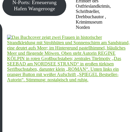
Erfinder des
N-Ports: Erneuerung
Ostfrieslandkrimis,
Hafen Wangerooge
Schriftsteller,
Drehbuchautor ,
Krimimuseum
Norden