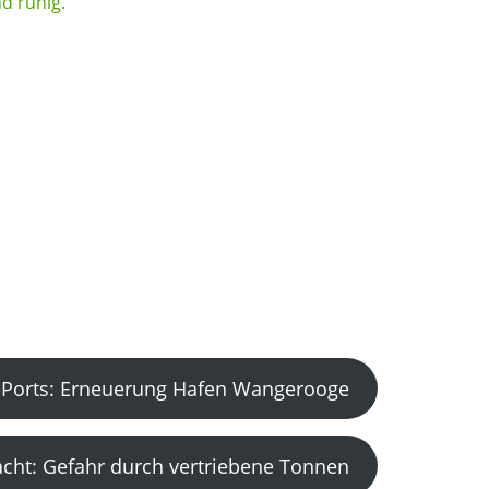
Ports: Erneuerung Hafen Wangerooge
acht: Gefahr durch vertriebene Tonnen