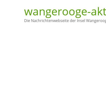
wangerooge-akt
Die Nachrichtenwebseite der Insel Wangeroo