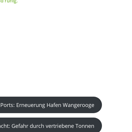
Ports: Erneuerung Hafen Wangerooge
acht: Gefahr durch vertriebene Tonnen