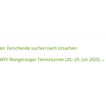
en: Forschende suchen nach Ursachen
 WFV Wangerooger Tennisturnier (20.–25. Juli 2025)
→