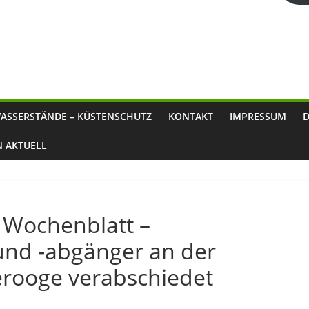
ASSERSTÄNDE – KÜSTENSCHUTZ
KONTAKT
IMPRESSUM
N AKTUELL
 Wochenblatt –
nd -abgänger an der
erooge verabschiedet