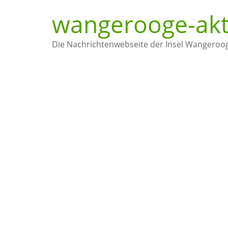
wangerooge-akt
Die Nachrichtenwebseite der Insel Wangeroo