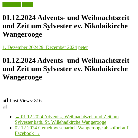
Aktuelles
Leute
01.12.2024 Advents- und Weihnachtszeit
und Zeit um Sylvester ev. Nikolaikirche
Wangerooge
1. Dezember 2024
29. Dezember 2024
peter
01.12.2024 Advents- und Weihnachtszeit
und Zeit um Sylvester ev. Nikolaikirche
Wangerooge
Post Views:
816
←
01.12.2024 Advents-, Weihnachtszeit und Zeit um
Sylvester kath. St. Willehadkirche Wangerooge
02.12.2024 Gemeinwesenarbeit Wangerooge ab sofort auf
Facebook
→