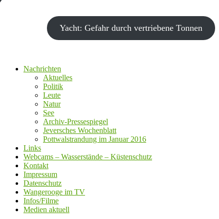
Yacht: Gefahr durch vertriebene Tonnen
Nachrichten
Aktuelles
Politik
Leute
Natur
See
Archiv-Pressespiegel
Jeversches Wochenblatt
Pottwalstrandung im Januar 2016
Links
Webcams – Wasserstände – Küstenschutz
Kontakt
Impressum
Datenschutz
Wangerooge im TV
Infos/Filme
Medien aktuell