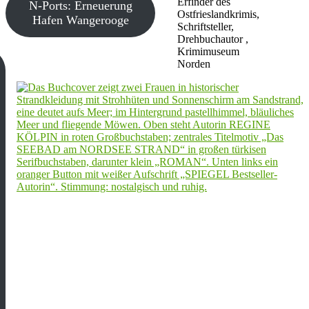
Erfinder des
N-Ports: Erneuerung
Ostfrieslandkrimis,
Hafen Wangerooge
Schriftsteller,
Drehbuchautor ,
Krimimuseum
Norden