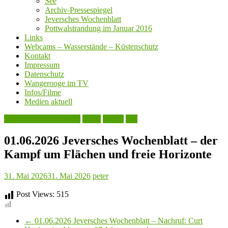
See
Archiv-Pressespiegel
Jeversches Wochenblatt
Pottwalstrandung im Januar 2016
Links
Webcams – Wasserstände – Küstenschutz
Kontakt
Impressum
Datenschutz
Wangerooge im TV
Infos/Filme
Medien aktuell
Jeversches Wochenblatt
Leute
Politik
See
01.06.2026 Jeversches Wochenblatt – der
Kampf um Flächen und freie Horizonte
31. Mai 2026
31. Mai 2026
peter
Post Views:
515
←
01.06.2026 Jeversches Wochenblatt – Nachruf: Curt