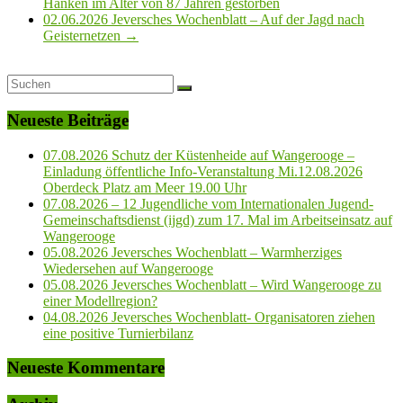
Hanken im Alter von 87 Jahren gestorben
02.06.2026 Jeversches Wochenblatt – Auf der Jagd nach
Geisternetzen
→
Neueste Beiträge
07.08.2026 Schutz der Küstenheide auf Wangerooge –
Einladung öffentliche Info-Veranstaltung Mi.12.08.2026
Oberdeck Platz am Meer 19.00 Uhr
07.08.2026 – 12 Jugendliche vom Internationalen Jugend-
Gemeinschaftsdienst (ijgd) zum 17. Mal im Arbeitseinsatz auf
Wangerooge
05.08.2026 Jeversches Wochenblatt – Warmherziges
Wiedersehen auf Wangerooge
05.08.2026 Jeversches Wochenblatt – Wird Wangerooge zu
einer Modellregion?
04.08.2026 Jeversches Wochenblatt- Organisatoren ziehen
eine positive Turnierbilanz
Neueste Kommentare