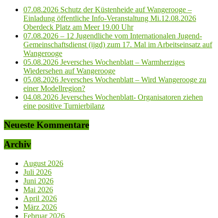
07.08.2026 Schutz der Küstenheide auf Wangerooge –
Einladung öffentliche Info-Veranstaltung Mi.12.08.2026
Oberdeck Platz am Meer 19.00 Uhr
07.08.2026 – 12 Jugendliche vom Internationalen Jugend-
Gemeinschaftsdienst (ijgd) zum 17. Mal im Arbeitseinsatz auf
Wangerooge
05.08.2026 Jeversches Wochenblatt – Warmherziges
Wiedersehen auf Wangerooge
05.08.2026 Jeversches Wochenblatt – Wird Wangerooge zu
einer Modellregion?
04.08.2026 Jeversches Wochenblatt- Organisatoren ziehen
eine positive Turnierbilanz
Neueste Kommentare
Archiv
August 2026
Juli 2026
Juni 2026
Mai 2026
April 2026
März 2026
Februar 2026