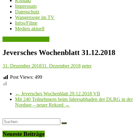
Kontakt
Impressum
Datenschutz
Wangerooge im TV
Infos/Filme
Medien aktuell
Jeversches Wochenblatt
Jeversches Wochenblatt 31.12.2018
31. Dezember 2018
31. Dezember 2018
peter
Post Views:
499
←
Jeversches Wochenblatt 29.12.2018 VII
Mit 240 Teilnehmern beim Jahresabbaden der DLRG in der
Nordsee – neuer Rekord
→
Neueste Beiträge