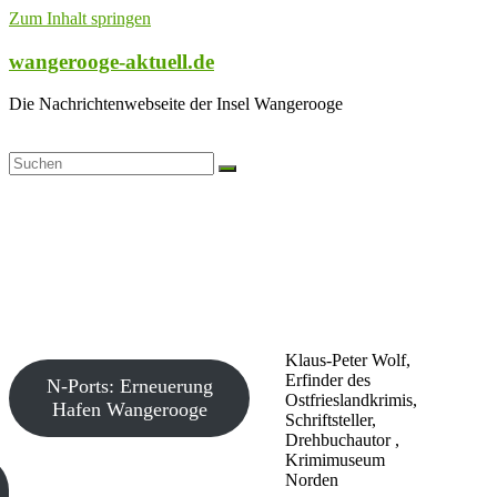
Zum Inhalt springen
wangerooge-aktuell.de
Die Nachrichtenwebseite der Insel Wangerooge
Klaus-Peter Wolf,
Erfinder des
N-Ports: Erneuerung
Ostfrieslandkrimis,
Hafen Wangerooge
Schriftsteller,
Drehbuchautor ,
Krimimuseum
Norden