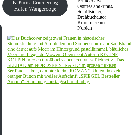
Erfinder des
N-Ports: Erneuerung
Ostfrieslandkrimis,
Hafen Wangerooge
Schriftsteller,
Drehbuchautor ,
Krimimuseum
Norden