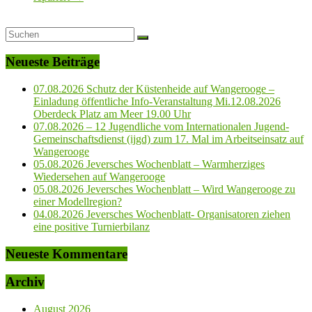
Neueste Beiträge
07.08.2026 Schutz der Küstenheide auf Wangerooge –
Einladung öffentliche Info-Veranstaltung Mi.12.08.2026
Oberdeck Platz am Meer 19.00 Uhr
07.08.2026 – 12 Jugendliche vom Internationalen Jugend-
Gemeinschaftsdienst (ijgd) zum 17. Mal im Arbeitseinsatz auf
Wangerooge
05.08.2026 Jeversches Wochenblatt – Warmherziges
Wiedersehen auf Wangerooge
05.08.2026 Jeversches Wochenblatt – Wird Wangerooge zu
einer Modellregion?
04.08.2026 Jeversches Wochenblatt- Organisatoren ziehen
eine positive Turnierbilanz
Neueste Kommentare
Archiv
August 2026