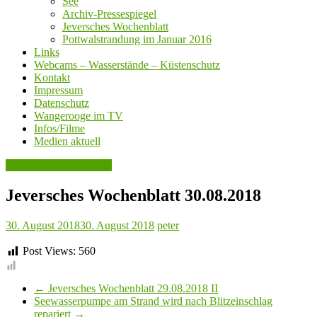
See
Archiv-Pressespiegel
Jeversches Wochenblatt
Pottwalstrandung im Januar 2016
Links
Webcams – Wasserstände – Küstenschutz
Kontakt
Impressum
Datenschutz
Wangerooge im TV
Infos/Filme
Medien aktuell
Jeversches Wochenblatt
Jeversches Wochenblatt 30.08.2018
30. August 2018
30. August 2018
peter
Post Views:
560
←
Jeversches Wochenblatt 29.08.2018 II
Seewasserpumpe am Strand wird nach Blitzeinschlag
repariert
→