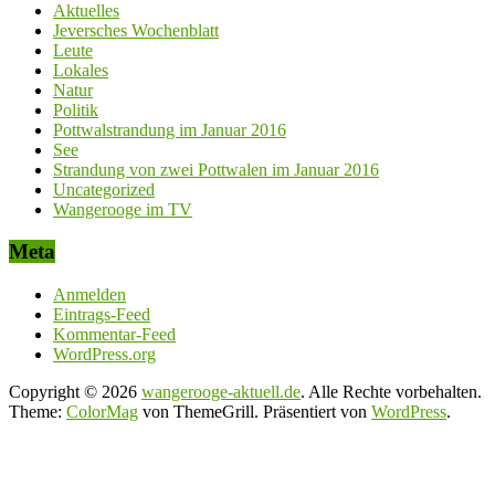
Aktuelles
Jeversches Wochenblatt
Leute
Lokales
Natur
Politik
Pottwalstrandung im Januar 2016
See
Strandung von zwei Pottwalen im Januar 2016
Uncategorized
Wangerooge im TV
Meta
Anmelden
Eintrags-Feed
Kommentar-Feed
WordPress.org
Copyright © 2026
wangerooge-aktuell.de
. Alle Rechte vorbehalten.
Theme:
ColorMag
von ThemeGrill. Präsentiert von
WordPress
.