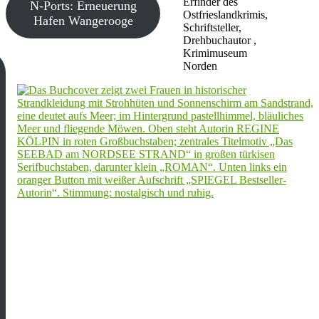
Erfinder des
N-Ports: Erneuerung
Ostfrieslandkrimis,
Hafen Wangerooge
Schriftsteller,
Drehbuchautor ,
Krimimuseum
Norden