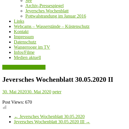
See
Archiv-Pressespiegel
Jeversches Wochenblatt
Pottwalstrandung im Januar 2016
Links
Webcams – Wasserstände – Küstenschutz
Kontakt
Impressum
Datenschutz
Wangerooge im TV
Infos/Filme
Medien aktuell
Jeversches Wochenblatt
Jeversches Wochenblatt 30.05.2020 II
30. Mai 2020
30. Mai 2020
peter
Post Views:
670
←
Jeversches Wochenblatt 30.05.2020
Jeversches Wochenblatt 30.05.2020 III
→