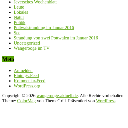
Jeversches Wochenblatt
Leute
Lokales
Natur
Politik
Pottwalstrandung im Januar 2016
See
Strandung von zwei Pottwalen im Januar 2016
Uncategorized
Wangerooge im TV
Meta
Anmelden
Eintrags-Feed
Kommentar-Feed
WordPress.org
Copyright © 2026
wangerooge-aktuell.de
. Alle Rechte vorbehalten.
Theme:
ColorMag
von ThemeGrill. Präsentiert von
WordPress
.