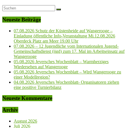
Neueste Beiträge
07.08.2026 Schutz der Küstenheide auf Wangerooge –
Einladung öffentliche Info-Veranstaltung Mi.12.08.2026
Oberdeck Platz am Meer 19.00 Uhr
07.08.2026 – 12 Jugendliche vom Internationalen Jugend-
Gemeinschaftsdienst (ijgd) zum 17. Mal im Arbeitseinsatz auf
Wangerooge
05.08.2026 Jeversches Wochenblatt – Warmherziges
Wiedersehen auf Wangerooge
05.08.2026 Jeversches Wochenblatt – Wird Wangerooge zu
einer Modellregion?
04.08.2026 Jeversches Wochenblatt- Organisatoren ziehen
eine positive Turnierbilanz
Neueste Kommentare
Archiv
August 2026
Juli 2026