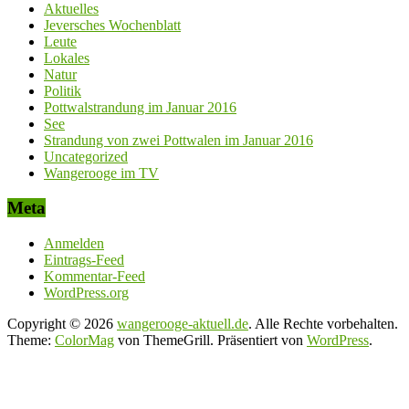
Aktuelles
Jeversches Wochenblatt
Leute
Lokales
Natur
Politik
Pottwalstrandung im Januar 2016
See
Strandung von zwei Pottwalen im Januar 2016
Uncategorized
Wangerooge im TV
Meta
Anmelden
Eintrags-Feed
Kommentar-Feed
WordPress.org
Copyright © 2026
wangerooge-aktuell.de
. Alle Rechte vorbehalten.
Theme:
ColorMag
von ThemeGrill. Präsentiert von
WordPress
.