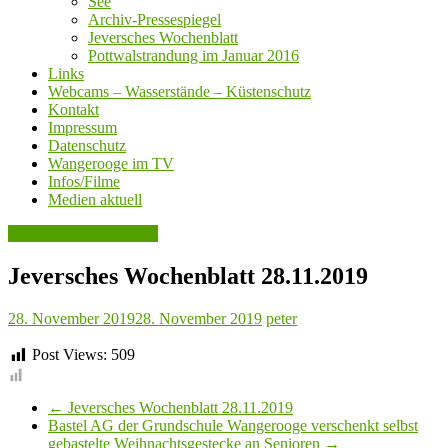
See
Archiv-Pressespiegel
Jeversches Wochenblatt
Pottwalstrandung im Januar 2016
Links
Webcams – Wasserstände – Küstenschutz
Kontakt
Impressum
Datenschutz
Wangerooge im TV
Infos/Filme
Medien aktuell
Jeversches Wochenblatt
Jeversches Wochenblatt 28.11.2019
28. November 2019
28. November 2019
peter
Post Views:
509
←
Jeversches Wochenblatt 28.11.2019
Bastel AG der Grundschule Wangerooge verschenkt selbst
gebastelte Weihnachtsgestecke an Senioren
→