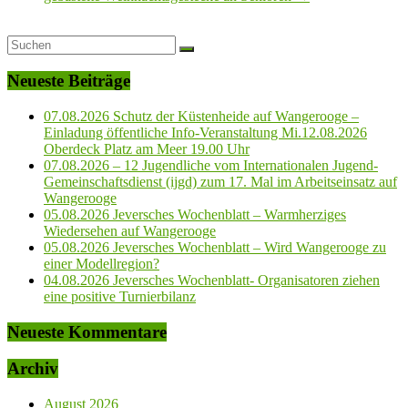
Neueste Beiträge
07.08.2026 Schutz der Küstenheide auf Wangerooge –
Einladung öffentliche Info-Veranstaltung Mi.12.08.2026
Oberdeck Platz am Meer 19.00 Uhr
07.08.2026 – 12 Jugendliche vom Internationalen Jugend-
Gemeinschaftsdienst (ijgd) zum 17. Mal im Arbeitseinsatz auf
Wangerooge
05.08.2026 Jeversches Wochenblatt – Warmherziges
Wiedersehen auf Wangerooge
05.08.2026 Jeversches Wochenblatt – Wird Wangerooge zu
einer Modellregion?
04.08.2026 Jeversches Wochenblatt- Organisatoren ziehen
eine positive Turnierbilanz
Neueste Kommentare
Archiv
August 2026