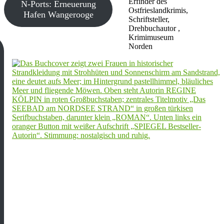
Erfinder des
N-Ports: Erneuerung
Ostfrieslandkrimis,
Hafen Wangerooge
Schriftsteller,
Drehbuchautor ,
Krimimuseum
Norden