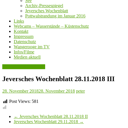
See
Archiv-Pressespiegel
Jeversches Wochenblatt
Pottwalstrandung im Januar 2016
Links
Webcams – Wasserstände – Küstenschutz
Kontakt
Impressum
Datenschutz
Wangerooge im TV
Infos/Filme
Medien aktuell
Jeversches Wochenblatt
Jeversches Wochenblatt 28.11.2018 III
28. November 2018
28. November 2018
peter
Post Views:
581
←
Jeversches Wochenblatt 28.11.2018 II
Jeversches Wochenblatt 29.11.2018
→