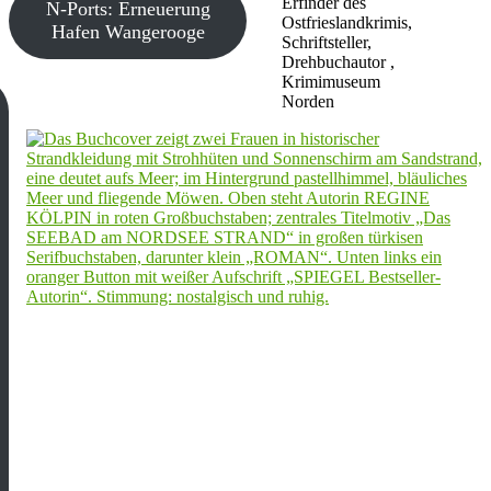
Erfinder des
N-Ports: Erneuerung
Ostfrieslandkrimis,
Hafen Wangerooge
Schriftsteller,
Drehbuchautor ,
Krimimuseum
Norden