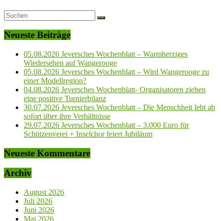
Neueste Beiträge
05.08.2026 Jeversches Wochenblatt – Warmherziges
Wiedersehen auf Wangerooge
05.08.2026 Jeversches Wochenblatt – Wird Wangerooge zu
einer Modellregion?
04.08.2026 Jeversches Wochenblatt- Organisatoren ziehen
eine positive Turnierbilanz
30.07.2026 Jeversches Wochenblatt – Die Menschheit lebt ab
sofort über ihre Verhältnisse
29.07.2026 Jeversches Wochenblatt – 3.000 Euro für
Schützenverei + Inselchor feiert Jubiläum
Neueste Kommentare
Archiv
August 2026
Juli 2026
Juni 2026
Mai 2026