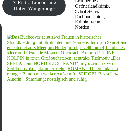
Erfinder des
N-Ports: Erneuerung
Ostfrieslandkrimis,
Hafen Wangerooge
Schriftsteller,
Drehbuchautor ,
Krimimuseum
Norden