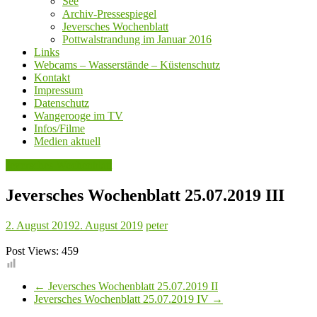
See
Archiv-Pressespiegel
Jeversches Wochenblatt
Pottwalstrandung im Januar 2016
Links
Webcams – Wasserstände – Küstenschutz
Kontakt
Impressum
Datenschutz
Wangerooge im TV
Infos/Filme
Medien aktuell
Jeversches Wochenblatt
Jeversches Wochenblatt 25.07.2019 III
2. August 2019
2. August 2019
peter
Post Views:
459
←
Jeversches Wochenblatt 25.07.2019 II
Jeversches Wochenblatt 25.07.2019 IV
→