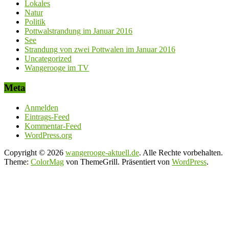
Lokales
Natur
Politik
Pottwalstrandung im Januar 2016
See
Strandung von zwei Pottwalen im Januar 2016
Uncategorized
Wangerooge im TV
Meta
Anmelden
Eintrags-Feed
Kommentar-Feed
WordPress.org
Copyright © 2026
wangerooge-aktuell.de
. Alle Rechte vorbehalten.
Theme:
ColorMag
von ThemeGrill. Präsentiert von
WordPress
.