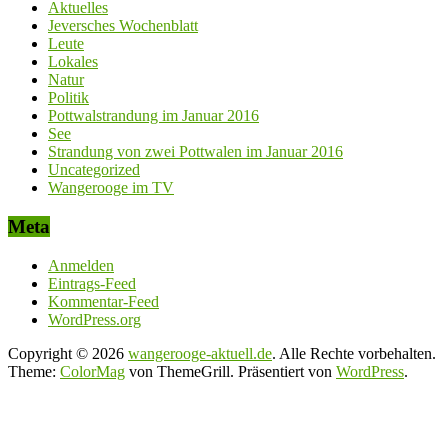
Aktuelles
Jeversches Wochenblatt
Leute
Lokales
Natur
Politik
Pottwalstrandung im Januar 2016
See
Strandung von zwei Pottwalen im Januar 2016
Uncategorized
Wangerooge im TV
Meta
Anmelden
Eintrags-Feed
Kommentar-Feed
WordPress.org
Copyright © 2026
wangerooge-aktuell.de
. Alle Rechte vorbehalten.
Theme:
ColorMag
von ThemeGrill. Präsentiert von
WordPress
.