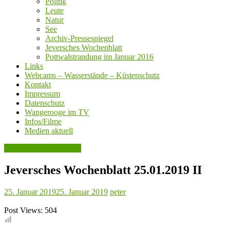
Politik
Leute
Natur
See
Archiv-Pressespiegel
Jeversches Wochenblatt
Pottwalstrandung im Januar 2016
Links
Webcams – Wasserstände – Küstenschutz
Kontakt
Impressum
Datenschutz
Wangerooge im TV
Infos/Filme
Medien aktuell
Jeversches Wochenblatt
Jeversches Wochenblatt 25.01.2019 II
25. Januar 2019
25. Januar 2019
peter
Post Views:
504