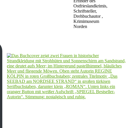
Erfinder des
Ostfrieslandkrimis,
Schriftsteller,
Drehbuchautor ,
Krimimuseum
Norden