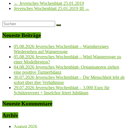
←
Jeversches Wochenblatt 25.01.2019
Jeversches Wochenblatt 25.01.2019 III
→
Neueste Beiträge
05.08.2026 Jeversches Wochenblatt – Warmherziges
Wiedersehen auf Wangerooge
05.08.2026 Jeversches Wochenblatt – Wird Wangerooge zu
einer Modellregion?
04.08.2026 Jeversches Wochenblatt- Organisatoren ziehen
eine positive Turnierbilanz
30.07.2026 Jeversches Wochenblatt – Die Menschheit lebt ab
sofort über ihre Verhältnisse
29.07.2026 Jeversches Wochenblatt – 3.000 Euro für
Schützenverei + Inselchor feiert Jubiläum
Neueste Kommentare
Archiv
August 2026