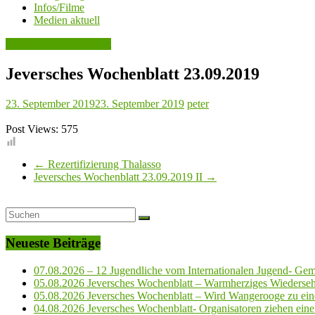
Infos/Filme
Medien aktuell
Jeversches Wochenblatt
Jeversches Wochenblatt 23.09.2019
23. September 2019
23. September 2019
peter
Post Views:
575
←
Rezertifizierung Thalasso
Jeversches Wochenblatt 23.09.2019 II
→
Neueste Beiträge
07.08.2026 – 12 Jugendliche vom Internationalen Jugend- Geme
05.08.2026 Jeversches Wochenblatt – Warmherziges Wiederse
05.08.2026 Jeversches Wochenblatt – Wird Wangerooge zu ein
04.08.2026 Jeversches Wochenblatt- Organisatoren ziehen eine 