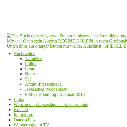
Nachrichten
Aktuelles
Politik
Leute
Natur
See
Archiv-Pressespiegel
Jeversches Wochenblatt
Pottwalstrandung im Januar 2016
Links
Webcams – Wasserstände – Küstenschutz
Kontakt
Impressum
Datenschutz
Wangerooge im TV