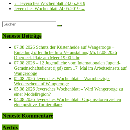
←
Jeversches Wochenblatt 23.05.2019
Jeversches Wochenblatt 24.05.2019
→
Neueste Beiträge
07.08.2026 Schutz der Küstenheide auf Wangerooge –
Einladung öffentliche Info-Veranstaltung Mi.12.08.2026
Oberdeck Platz am Meer 19.00 Uhr
07.08.2026 – 12 Jugendliche vom Internationalen Jugend-
Gemeinschaftsdienst (ijgd) zum 17. Mal im Arbeitseinsatz auf
Wangerooge
05.08.2026 Jeversches Wochenblatt – Warmherziges
Wiedersehen auf Wangerooge
05.08.2026 Jeversches Wochenblatt – Wird Wangerooge zu
einer Modellregion?
04.08.2026 Jeversches Wochenblatt- Organisatoren ziehen
eine positive Turnierbilanz
Neueste Kommentare
Archiv