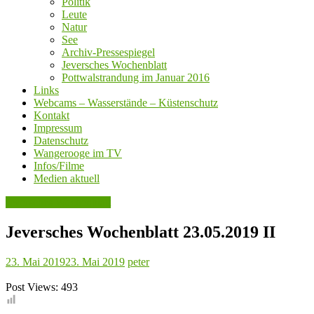
Politik
Leute
Natur
See
Archiv-Pressespiegel
Jeversches Wochenblatt
Pottwalstrandung im Januar 2016
Links
Webcams – Wasserstände – Küstenschutz
Kontakt
Impressum
Datenschutz
Wangerooge im TV
Infos/Filme
Medien aktuell
Jeversches Wochenblatt
Jeversches Wochenblatt 23.05.2019 II
23. Mai 2019
23. Mai 2019
peter
Post Views:
493