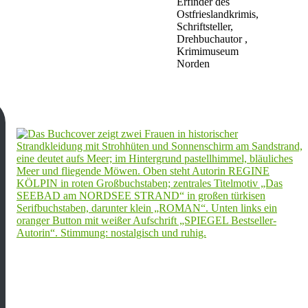
Erfinder des
Ostfrieslandkrimis,
Schriftsteller,
Drehbuchautor ,
Krimimuseum
Norden