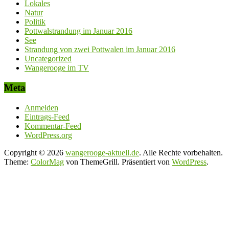
Lokales
Natur
Politik
Pottwalstrandung im Januar 2016
See
Strandung von zwei Pottwalen im Januar 2016
Uncategorized
Wangerooge im TV
Meta
Anmelden
Eintrags-Feed
Kommentar-Feed
WordPress.org
Copyright © 2026
wangerooge-aktuell.de
. Alle Rechte vorbehalten.
Theme:
ColorMag
von ThemeGrill. Präsentiert von
WordPress
.