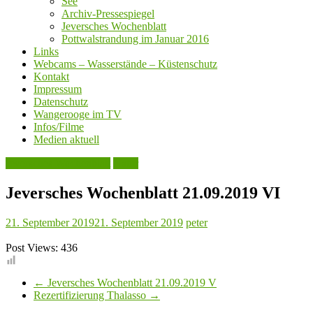
See
Archiv-Pressespiegel
Jeversches Wochenblatt
Pottwalstrandung im Januar 2016
Links
Webcams – Wasserstände – Küstenschutz
Kontakt
Impressum
Datenschutz
Wangerooge im TV
Infos/Filme
Medien aktuell
Jeversches Wochenblatt
Natur
Jeversches Wochenblatt 21.09.2019 VI
21. September 2019
21. September 2019
peter
Post Views:
436
←
Jeversches Wochenblatt 21.09.2019 V
Rezertifizierung Thalasso
→