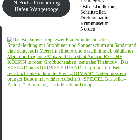
Erfinder des
N-Ports: Erneuerung
Ostfrieslandkrimis,
Hafen Wangerooge
Schriftsteller,
Drehbuchautor ,
Krimimuseum
Norden